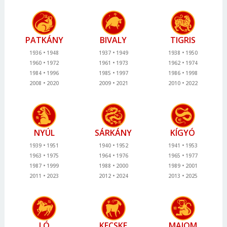
PATKÁNY
BIVALY
TIGRIS
1936
1948
1937
1949
1938
1950
1960
1972
1961
1973
1962
1974
1984
1996
1985
1997
1986
1998
2008
2020
2009
2021
2010
2022
NYÚL
SÁRKÁNY
KÍGYÓ
1939
1951
1940
1952
1941
1953
1963
1975
1964
1976
1965
1977
1987
1999
1988
2000
1989
2001
2011
2023
2012
2024
2013
2025
LÓ
KECSKE
MAJOM