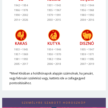
1942
1954
1931
1943
1932
1944
1966
1978
1955
1967
1956
1968
1990
2002
1979
1991
1980
1992
2014
2026
2003
2015
2004
2016
KAKAS
KUTYA
DISZNÓ
1933
1945
1934
1946
1935
1947
1957
1969
1958
1970
1959
1971
1981
1993
1982
1994
1983
1995
2005
2017
2006
2018
2007
2019
*Mivel Kínában a holdhónapok alapján számolnak, ha januári,
vagy februári születésű vagy, kattints ide a csillagjegyed
pontosításához.
SZEMÉLYRE SZABOTT HOROSZKÓP