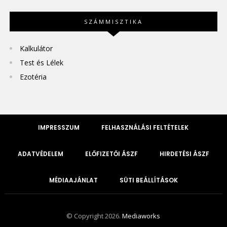
SZÁMMISZTIKA
Kalkulátor
Test és Lélek
Ezotéria
IMPRESSZUM
FELHASZNÁLÁSI FELTÉTELEK
ADATVÉDELEM
ELŐFIZETŐI ÁSZF
HIRDETÉSI ÁSZF
MÉDIAAJÁNLAT
SÜTI BEÁLLÍTÁSOK
© Copyright 2026.
Mediaworks