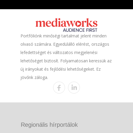
Portfóliónk minőségi tartalmat jelent minden
olvasó számára. Egyedülálló elérést, országos
lefedettséget és változatos megjelenési
lehetőséget biztosít. Folyamatosan keressük az
új irányokat és fejlődési lehetőségeket. Ez
jövőnk záloga.
Regionális hírportálok