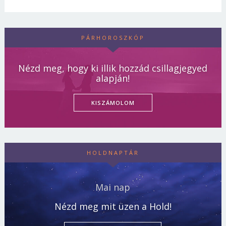
PÁRHOROSZKÓP
Nézd meg, hogy ki illik hozzád csillagjegyed
alapján!
KISZÁMOLOM
HOLDNAPTÁR
Mai nap
Nézd meg mit üzen a Hold!