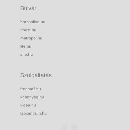
Bulvár
borsonline.hu
ripost.hu
metropol.hu
life.hu
she.hu
Szolgáltatás
freemail.hu
koponyeg.hu
videa.hu
lapcentrum.hu