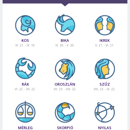
KOS
BIKA
IKREK
III. 21. - IV. 19.
IV. 20. - V. 20.
V. 21. - VI. 21.
RÁK
OROSZLÁN
SZŰZ
VI. 22. - VII. 22.
VII. 23. - VIII. 22.
VIII. 23. - IX. 22.
MÉRLEG
SKORPIÓ
NYILAS