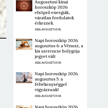
Augusztusi kínai
horoszkóp 2026:
elsöprő energiák,
váratlan fordulatok
érkeznek
2026. AUGUSZTUS 01.
Napi horoszkóp 2026.
augusztus 6: a Vénusz, a
kis szerencse bolygója
jegyet vált
2026. AUGUSZTUS 05.
Napi horoszkóp 2026.
augusztus 5: a
féltékenységgel
vigyázzunk!
2026. AUGUSZTUS 04.
Napi horoszkóp 2026.