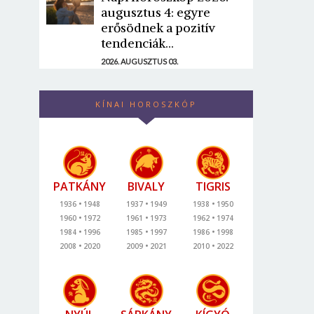
augusztus 4: egyre
erősödnek a pozitív
tendenciák...
2026. AUGUSZTUS 03.
KÍNAI HOROSZKÓP
PATKÁNY
BIVALY
TIGRIS
1936
1948
1937
1949
1938
1950
1960
1972
1961
1973
1962
1974
1984
1996
1985
1997
1986
1998
2008
2020
2009
2021
2010
2022