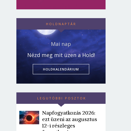
HOLDNAPTÁR
Mai nap
Nézd meg mit üzen a Hold!
HOLDKALENDÁRIUM
LEGUTÓBBI POSZTOK
Napfogyatkozás 2026:
ezt üzeni az augusztus
12-i részleges