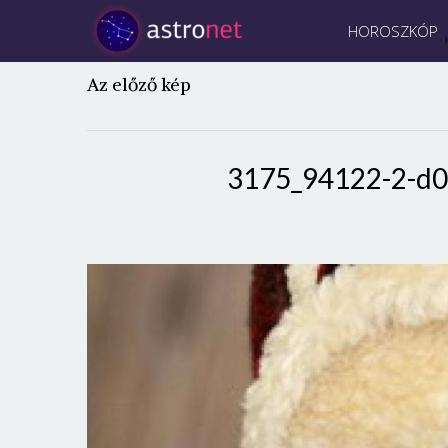
HOROSZKÓP
Az előző kép
3175_94122-2-d0