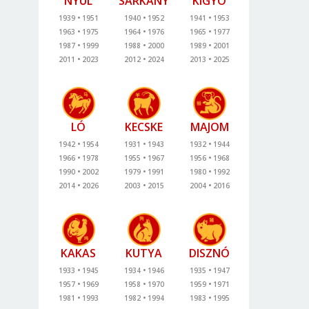
NYÚL
SÁRKÁNY
KÍGYÓ
1939
1951
1940
1952
1941
1953
1963
1975
1964
1976
1965
1977
1987
1999
1988
2000
1989
2001
2011
2023
2012
2024
2013
2025
LÓ
KECSKE
MAJOM
1942
1954
1931
1943
1932
1944
1966
1978
1955
1967
1956
1968
1990
2002
1979
1991
1980
1992
2014
2026
2003
2015
2004
2016
KAKAS
KUTYA
DISZNÓ
1933
1945
1934
1946
1935
1947
1957
1969
1958
1970
1959
1971
1981
1993
1982
1994
1983
1995