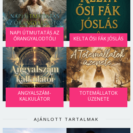
NAPI ÚTMUTATÁS AZ
ŐRANGYALODTÓL!
KELTA ŐSI FÁK JÓSLÁS
ANGYALSZÁM-
TOTEMÁLLATOK
KALKULÁTOR
ÜZENETE
AJÁNLOTT TARTALMAK