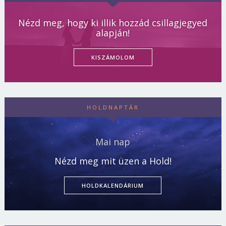
Nézd meg, hogy ki illik hozzád csillagjegyed
alapján!
KISZÁMOLOM
HOLDNAPTÁR
Mai nap
Nézd meg mit üzen a Hold!
HOLDKALENDÁRIUM