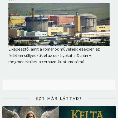
Elképesztő, amit a románok művelnek: ezekben az
órákban süllyesztik el az uszályokat a Dunán −
megmenekülhet a cernavodai atomerőmű
EZT MÁR LÁTTAD?