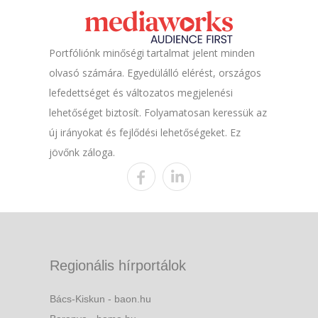
Portfóliónk minőségi tartalmat jelent minden
olvasó számára. Egyedülálló elérést, országos
lefedettséget és változatos megjelenési
lehetőséget biztosít. Folyamatosan keressük az
új irányokat és fejlődési lehetőségeket. Ez
jövőnk záloga.
Regionális hírportálok
Bács-Kiskun - baon.hu