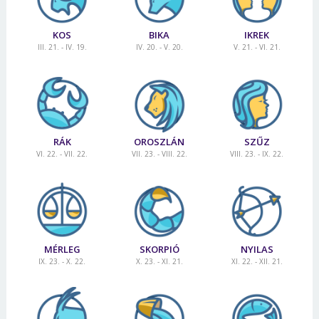
KOS
BIKA
IKREK
III. 21. - IV. 19.
IV. 20. - V. 20.
V. 21. - VI. 21.
RÁK
OROSZLÁN
SZŰZ
VI. 22. - VII. 22.
VII. 23. - VIII. 22.
VIII. 23. - IX. 22.
MÉRLEG
SKORPIÓ
NYILAS
IX. 23. - X. 22.
X. 23. - XI. 21.
XI. 22. - XII. 21.