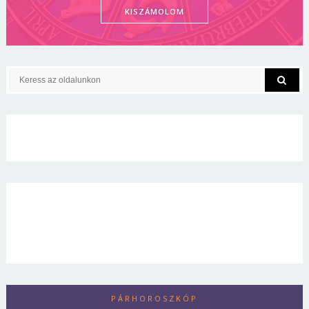
KISZÁMOLOM
PÁRHOROSZKÓP