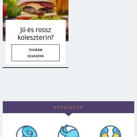
Jó és rossz
koleszterin?
TOVÁBB
OLVASOM
HOROSZKÓP