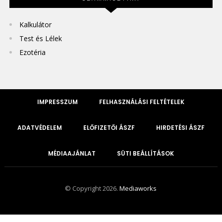
Kalkulátor
Test és Lélek
Ezotéria
IMPRESSZUM
FELHASZNÁLÁSI FELTÉTELEK
ADATVÉDELEM
ELŐFIZETŐI ÁSZF
HIRDETÉSI ÁSZF
MÉDIAAJÁNLAT
SÜTI BEÁLLÍTÁSOK
© Copyright 2026.
Mediaworks