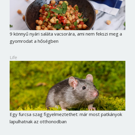
9 könnyű nyári saláta vacsorára, ami nem fekszi meg a
gyomrodat a hőségben
Life
Egy furcsa szag figyelmeztethet: már most patkányok
lapulhatnak az otthonodban