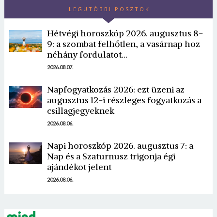
LEGUTÓBBI POSZTOK
Hétvégi horoszkóp 2026. augusztus 8-
9: a szombat felhőtlen, a vasárnap hoz
néhány fordulatot…
2026.08.07.
Napfogyatkozás 2026: ezt üzeni az
augusztus 12-i részleges fogyatkozás a
csillagjegyeknek
2026.08.06.
Napi horoszkóp 2026. augusztus 7: a
Nap és a Szaturnusz trigonja égi
ajándékot jelent
2026.08.06.