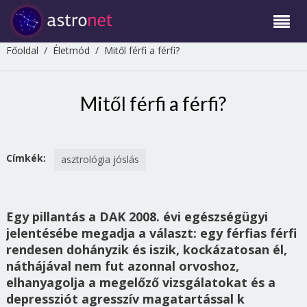
Főoldal
/
Életmód
/
Mitől férfi a férfi?
Mitől férfi a férfi?
Címkék:
asztrológia jóslás
Egy pillantás a DAK 2008. évi egészségügyi
jelentésébe megadja a választ: egy férfias férfi
rendesen dohányzik és iszik, kockázatosan él,
náthájával nem fut azonnal orvoshoz,
elhanyagolja a megelőző vizsgálatokat és a
depressziót agresszív magatartással k