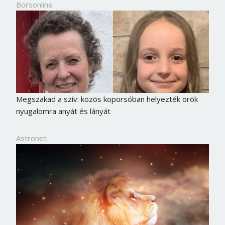
Borsonline
Megszakad a szív: közös koporsóban helyezték örök
nyugalomra anyát és lányát
Astronet