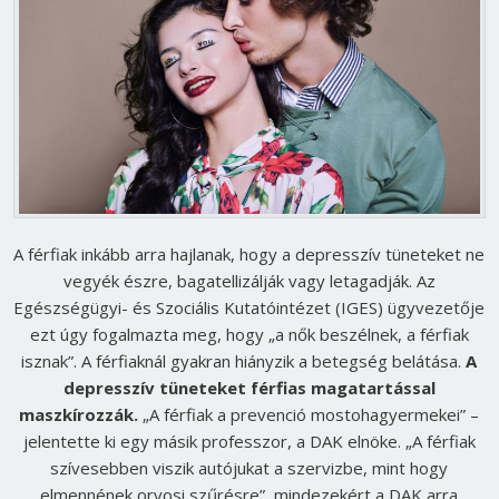
A férfiak inkább arra hajlanak, hogy a depresszív tüneteket ne
vegyék észre, bagatellizálják vagy letagadják. Az
Egészségügyi- és Szociális Kutatóintézet (IGES) ügyvezetője
ezt úgy fogalmazta meg, hogy „a nők beszélnek, a férfiak
isznak”. A férfiaknál gyakran hiányzik a betegség belátása.
A
depresszív tüneteket férfias magatartással
maszkírozzák.
„A férfiak a prevenció mostohagyermekei” –
jelentette ki egy másik professzor, a DAK elnöke. „A férfiak
szívesebben viszik autójukat a szervizbe, mint hogy
elmennének orvosi szűrésre”, mindezekért a DAK arra