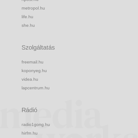
metropol.hu
life.hu
she.hu
Szolgáltatás
freemail.hu
koponyeg.hu
videa.hu
lapcentrum.hu
Rádió
radio1gong.hu
hirfm.hu