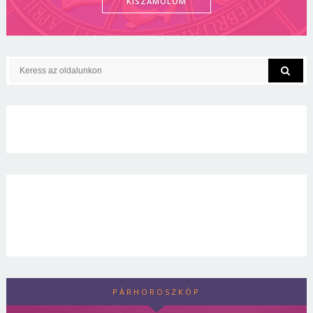
KISZÁMOLOM
PÁRHOROSZKÓP