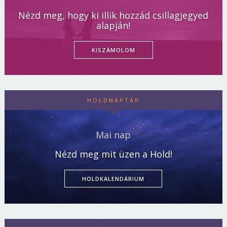
Nézd meg, hogy ki illik hozzád csillagjegyed
alapján!
KISZÁMOLOM
HOLDNAPTÁR
Mai nap
Nézd meg mit üzen a Hold!
HOLDKALENDÁRIUM