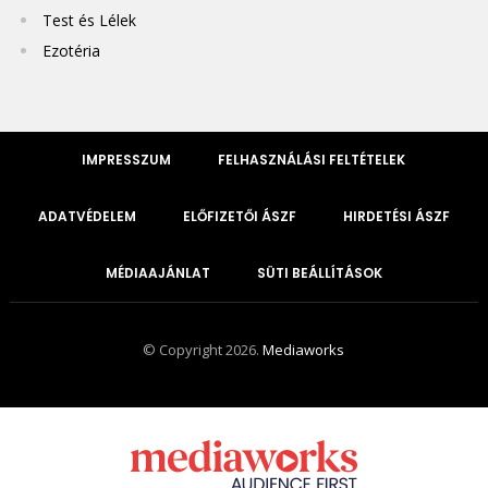
Test és Lélek
Ezotéria
IMPRESSZUM
FELHASZNÁLÁSI FELTÉTELEK
ADATVÉDELEM
ELŐFIZETŐI ÁSZF
HIRDETÉSI ÁSZF
MÉDIAAJÁNLAT
SÜTI BEÁLLÍTÁSOK
© Copyright 2026.
Mediaworks