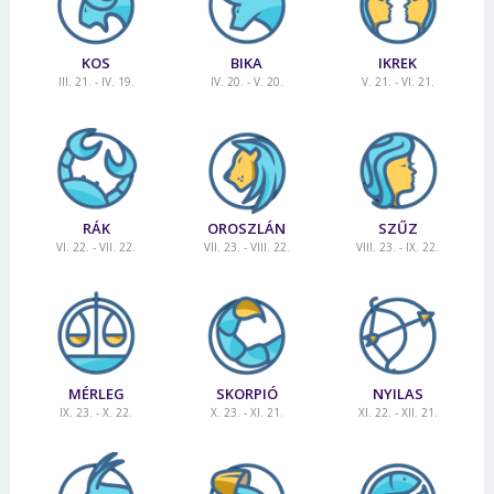
KOS
BIKA
IKREK
III. 21. - IV. 19.
IV. 20. - V. 20.
V. 21. - VI. 21.
RÁK
OROSZLÁN
SZŰZ
VI. 22. - VII. 22.
VII. 23. - VIII. 22.
VIII. 23. - IX. 22.
MÉRLEG
SKORPIÓ
NYILAS
IX. 23. - X. 22.
X. 23. - XI. 21.
XI. 22. - XII. 21.