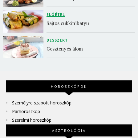
ELŐÉTEL
Sajtos cukkinibatyu
DESSZERT
Gesztenyés álom
HOROSZKÓPOK
Személyre szabott horoszkóp
Párhoroszkóp
Szerelmi horoszkóp
ASZTROLÓGIA