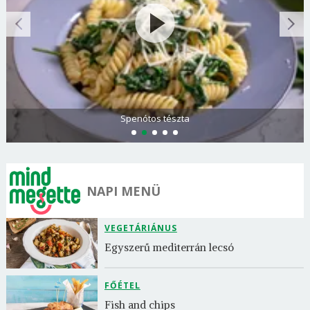
Spenótos tészta
NAPI MENÜ
VEGETÁRIÁNUS
Egyszerű mediterrán lecsó
FŐÉTEL
Fish and chips