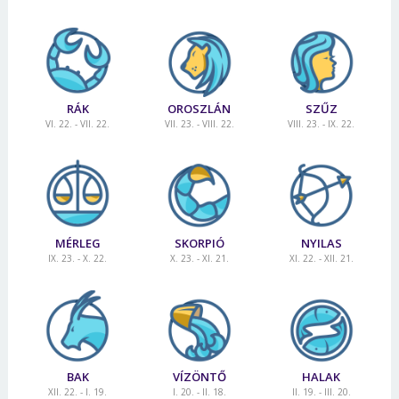
RÁK
OROSZLÁN
SZŰZ
VI. 22. - VII. 22.
VII. 23. - VIII. 22.
VIII. 23. - IX. 22.
MÉRLEG
SKORPIÓ
NYILAS
IX. 23. - X. 22.
X. 23. - XI. 21.
XI. 22. - XII. 21.
BAK
VÍZÖNTŐ
HALAK
XII. 22. - I. 19.
I. 20. - II. 18.
II. 19. - III. 20.