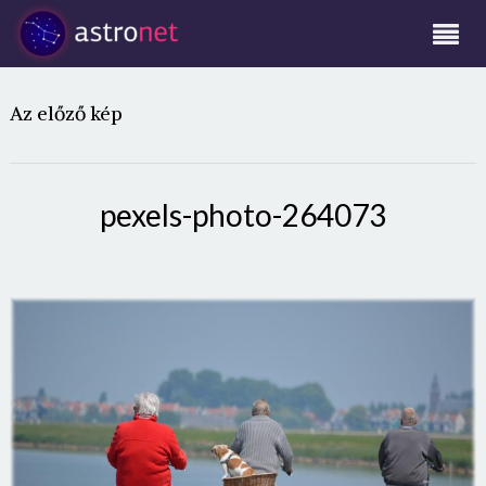
Az előző kép
pexels-photo-264073