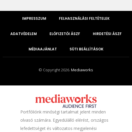
IMPRESSZUM
FELHASZNÁLÁSI FELTÉTELEK
ADATVÉDELEM
ELŐFIZETŐI ÁSZF
HIRDETÉSI ÁSZF
MÉDIAAJÁNLAT
SÜTI BEÁLLÍTÁSOK
© Copyright 2026.
Mediaworks
Portfóliónk minőségi tartalmat jelent minden
olvasó számára. Egyedülálló elérést, országos
lefedettséget és változatos megjelenési