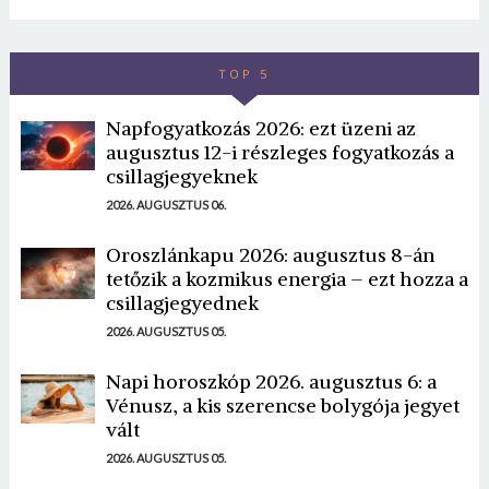
TOP 5
Napfogyatkozás 2026: ezt üzeni az
augusztus 12-i részleges fogyatkozás a
csillagjegyeknek
2026. AUGUSZTUS 06.
Oroszlánkapu 2026: augusztus 8-án
tetőzik a kozmikus energia – ezt hozza a
csillagjegyednek
2026. AUGUSZTUS 05.
Napi horoszkóp 2026. augusztus 6: a
Vénusz, a kis szerencse bolygója jegyet
vált
2026. AUGUSZTUS 05.