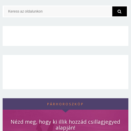
PÁRHOROSZKÓP
Nézd meg, hogy ki illik hozzád csillagjegyed
alapján!