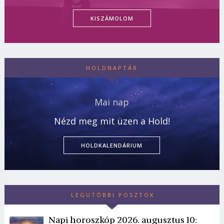
KISZÁMOLOM
HOLDNAPTÁR
Mai nap
Nézd meg mit üzen a Hold!
HOLDKALENDÁRIUM
LEGUTÓBBI POSZTOK
Napi horoszkóp 2026. augusztus 10: