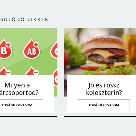
CSOLÓDÓ CIKKEK
Milyen a
Jó és rossz
ércsoportod?
koleszterin?
TOVÁBB OLVASOM
TOVÁBB OLVASOM