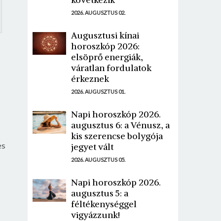
2026. AUGUSZTUS 02.
Augusztusi kínai
horoszkóp 2026:
elsöprő energiák,
váratlan fordulatok
érkeznek
2026. AUGUSZTUS 01.
Napi horoszkóp 2026.
augusztus 6: a Vénusz, a
kis szerencse bolygója
es
jegyet vált
2026. AUGUSZTUS 05.
Napi horoszkóp 2026.
augusztus 5: a
féltékenységgel
vigyázzunk!