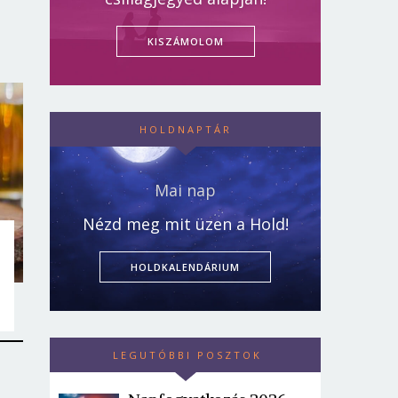
KISZÁMOLOM
HOLDNAPTÁR
Mai nap
Nézd meg mit üzen a Hold!
HOLDKALENDÁRIUM
LEGUTÓBBI POSZTOK