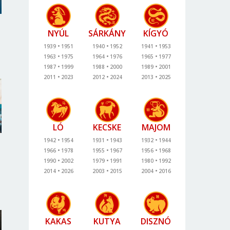
NYÚL
SÁRKÁNY
KÍGYÓ
1939
1951
1940
1952
1941
1953
1963
1975
1964
1976
1965
1977
1987
1999
1988
2000
1989
2001
2011
2023
2012
2024
2013
2025
LÓ
KECSKE
MAJOM
1942
1954
1931
1943
1932
1944
1966
1978
1955
1967
1956
1968
1990
2002
1979
1991
1980
1992
2014
2026
2003
2015
2004
2016
KAKAS
KUTYA
DISZNÓ