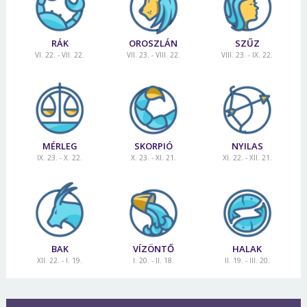
RÁK
OROSZLÁN
SZŰZ
VI. 22. - VII. 22.
VII. 23. - VIII. 22.
VIII. 23. - IX. 22.
MÉRLEG
SKORPIÓ
NYILAS
IX. 23. - X. 22.
X. 23. - XI. 21.
XI. 22. - XII. 21.
BAK
VÍZÖNTŐ
HALAK
XII. 22. - I. 19.
I. 20. - II. 18.
II. 19. - III. 20.