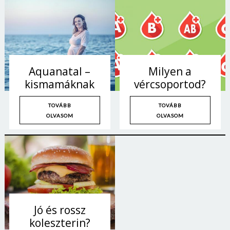
Aquanatal –
Milyen a
kismamáknak
vércsoportod?
TOVÁBB
TOVÁBB
OLVASOM
OLVASOM
Jó és rossz
koleszterin?