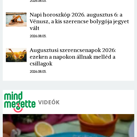
2026.08.05.
Napi horoszkóp 2026. augusztus 6: a
Vénusz, a kis szerencse bolygója jegyet
vált
2026.08.05.
Augusztusi szerencsenapok 2026:
ezeken a napokon állnak melléd a
csillagok
2026.08.05.
VIDEÓK