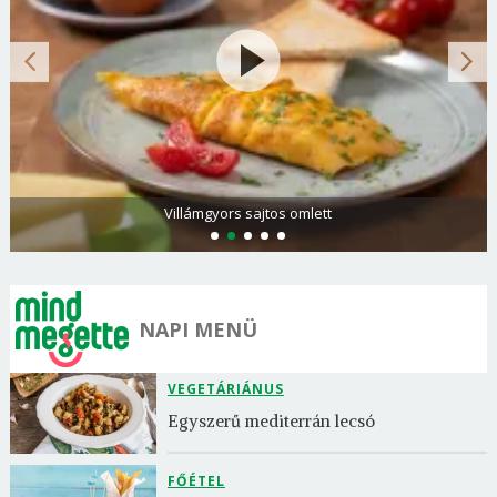
Spenótos tészta
NAPI MENÜ
VEGETÁRIÁNUS
Egyszerű mediterrán lecsó
FŐÉTEL