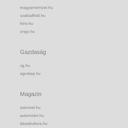
magyarnemzet.hu
szabadfold.hu
hirtv.hu
origo.hu
Gazdaság
vg.hu
agrokep.hu
Magazin
astronet.hu
automotor.hu
lakaskultura.hu