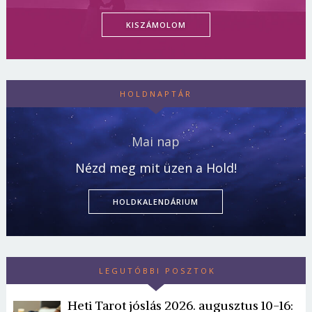
KISZÁMOLOM
HOLDNAPTÁR
Mai nap
Nézd meg mit üzen a Hold!
HOLDKALENDÁRIUM
LEGUTÓBBI POSZTOK
Heti Tarot jóslás 2026. augusztus 10-16: