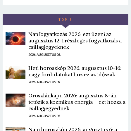
TOP 5
Napfogyatkozás 2026: ezt üzeni az
augusztus 12-i részleges fogyatkozás a
csillagjegyeknek
2026. AUGUSZTUS 06.
Heti horoszkóp 2026. augusztus 10-16:
nagy fordulatokat hoz ez az időszak
2026. AUGUSZTUS 09.
Oroszlánkapu 2026: augusztus 8-án
tetőzik a kozmikus energia – ezt hozza a
csillagjegyednek
2026. AUGUSZTUS 05.
Napi horoszkóp 2026. augusztus 6: a