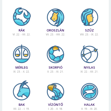
RÁK
OROSZLÁN
SZŰZ
VI. 22. - VII. 22.
VII. 23. - VIII. 22.
VIII. 23. - IX. 22.
MÉRLEG
SKORPIÓ
NYILAS
IX. 23. - X. 22.
X. 23. - XI. 21.
XI. 22. - XII. 21.
BAK
VÍZÖNTŐ
HALAK
XII. 22. - I. 19.
I. 20. - II. 18.
II. 19. - III. 20.