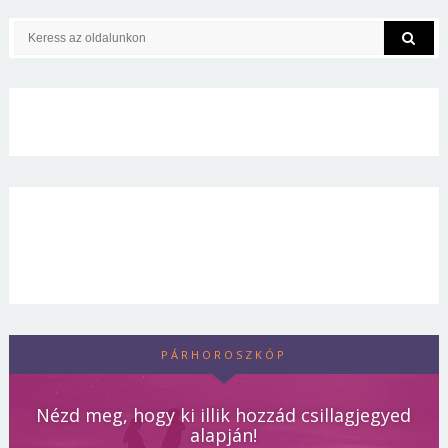
PÁRHOROSZKÓP
Nézd meg, hogy ki illik hozzád csillagjegyed
alapján!