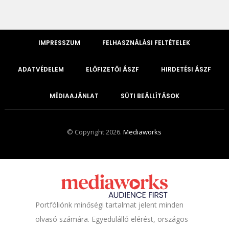
IMPRESSZUM
FELHASZNÁLÁSI FELTÉTELEK
ADATVÉDELEM
ELŐFIZETŐI ÁSZF
HIRDETÉSI ÁSZF
MÉDIAAJÁNLAT
SÜTI BEÁLLÍTÁSOK
© Copyright 2026.
Mediaworks
Portfóliónk minőségi tartalmat jelent minden
olvasó számára. Egyedülálló elérést, országos