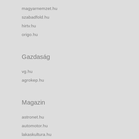
magyarnemzet.hu
szabadfold.hu
hirtv.hu
origo.hu
Gazdaság
vg.hu
agrokep.hu
Magazin
astronet.hu
automotor.hu
lakaskultura.hu