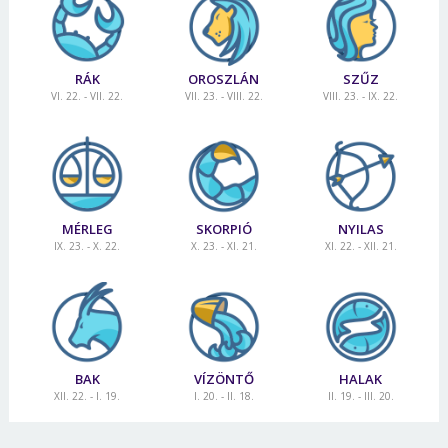
RÁK
OROSZLÁN
SZŰZ
VI. 22. - VII. 22.
VII. 23. - VIII. 22.
VIII. 23. - IX. 22.
MÉRLEG
SKORPIÓ
NYILAS
IX. 23. - X. 22.
X. 23. - XI. 21.
XI. 22. - XII. 21.
BAK
VÍZÖNTŐ
HALAK
XII. 22. - I. 19.
I. 20. - II. 18.
II. 19. - III. 20.