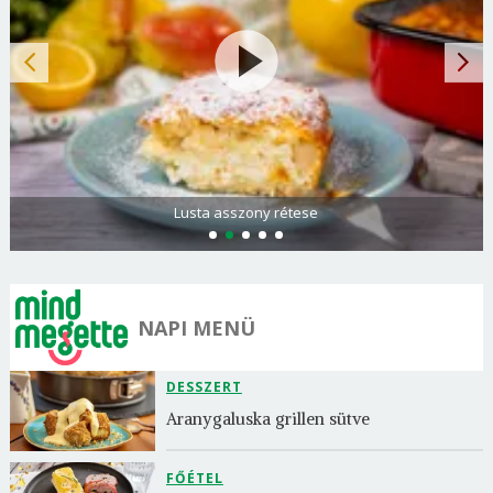
Lusta asszony rétese
NAPI MENÜ
DESSZERT
Aranygaluska grillen sütve
FŐÉTEL