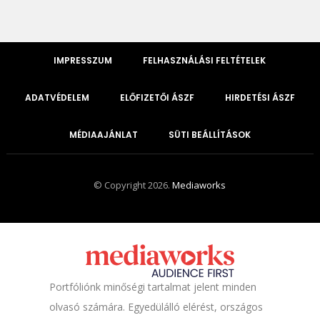
IMPRESSZUM
FELHASZNÁLÁSI FELTÉTELEK
ADATVÉDELEM
ELŐFIZETŐI ÁSZF
HIRDETÉSI ÁSZF
MÉDIAAJÁNLAT
SÜTI BEÁLLÍTÁSOK
© Copyright 2026.
Mediaworks
Portfóliónk minőségi tartalmat jelent minden
olvasó számára. Egyedülálló elérést, országos