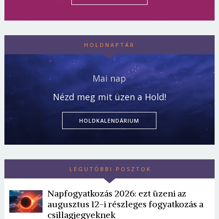
HOLDNAPTÁR
Mai nap
Nézd meg mit üzen a Hold!
HOLDKALENDÁRIUM
LEGUTÓBBI POSZTOK
Napfogyatkozás 2026: ezt üzeni az
augusztus 12-i részleges fogyatkozás a
csillagjegyeknek