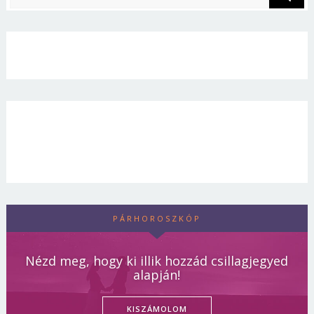
PÁRHOROSZKÓP
Nézd meg, hogy ki illik hozzád csillagjegyed
alapján!
KISZÁMOLOM