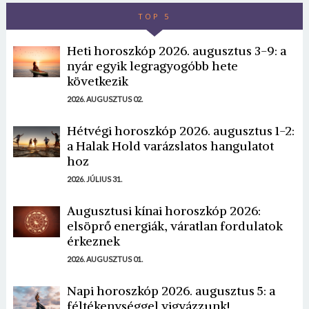
TOP 5
Heti horoszkóp 2026. augusztus 3-9: a
nyár egyik legragyogóbb hete
következik
2026. AUGUSZTUS 02.
Hétvégi horoszkóp 2026. augusztus 1-2:
a Halak Hold varázslatos hangulatot
hoz
2026. JÚLIUS 31.
Augusztusi kínai horoszkóp 2026:
elsöprő energiák, váratlan fordulatok
érkeznek
2026. AUGUSZTUS 01.
Napi horoszkóp 2026. augusztus 5: a
féltékenységgel vigyázzunk!