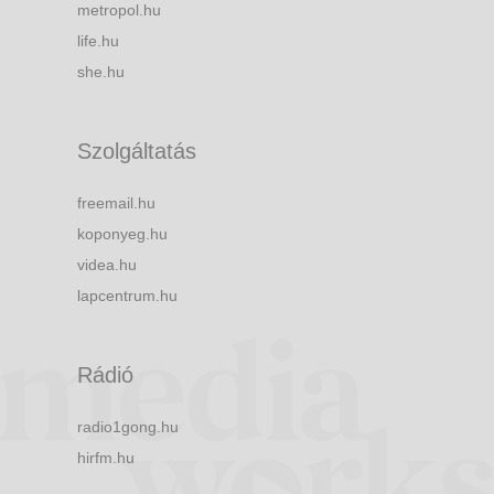
metropol.hu
life.hu
she.hu
Szolgáltatás
freemail.hu
koponyeg.hu
videa.hu
lapcentrum.hu
Rádió
radio1gong.hu
hirfm.hu