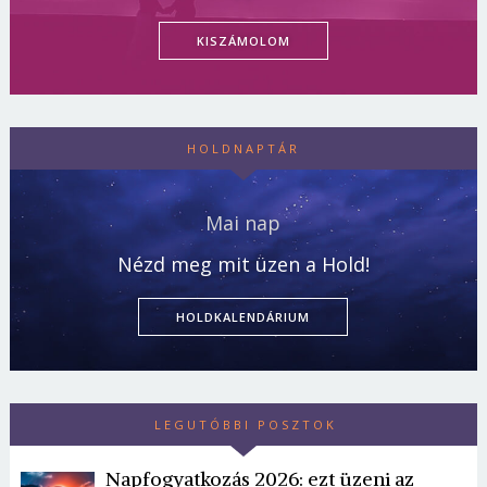
KISZÁMOLOM
HOLDNAPTÁR
Mai nap
Nézd meg mit üzen a Hold!
HOLDKALENDÁRIUM
LEGUTÓBBI POSZTOK
Napfogyatkozás 2026: ezt üzeni az