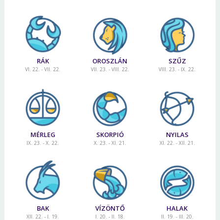
RÁK
OROSZLÁN
SZŰZ
VI. 22. - VII. 22.
VII. 23. - VIII. 22.
VIII. 23. - IX. 22.
MÉRLEG
SKORPIÓ
NYILAS
IX. 23. - X. 22.
X. 23. - XI. 21.
XI. 22. - XII. 21.
BAK
VÍZÖNTŐ
HALAK
XII. 22. - I. 19.
I. 20. - II. 18.
II. 19. - III. 20.