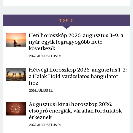
TOP 5
Heti horoszkóp 2026. augusztus 3-9: a
nyár egyik legragyogóbb hete
következik
2026. AUGUSZTUS 02.
Hétvégi horoszkóp 2026. augusztus 1-2:
a Halak Hold varázslatos hangulatot
hoz
2026. JÚLIUS 31.
Augusztusi kínai horoszkóp 2026:
elsöprő energiák, váratlan fordulatok
érkeznek
2026. AUGUSZTUS 01.