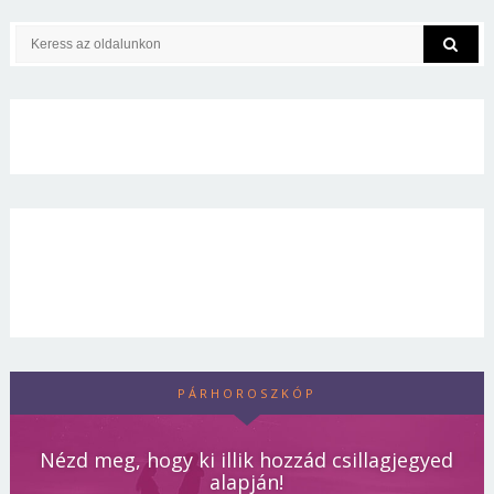
PÁRHOROSZKÓP
Nézd meg, hogy ki illik hozzád csillagjegyed
alapján!