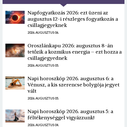
Napfogyatkozás 2026: ezt üzeni az
augusztus 12-i részleges fogyatkozás a
csillagjegyeknek
2026. AUGUSZTUS 06.
Oroszlánkapu 2026: augusztus 8-án
tetőzik a kozmikus energia – ezt hozza a
csillagjegyednek
2026. AUGUSZTUS 05.
Napi horoszkóp 2026. augusztus 6: a
Vénusz, a kis szerencse bolygója jegyet
vált
2026. AUGUSZTUS 05.
Napi horoszkóp 2026. augusztus 5: a
féltékenységgel vigyázzunk!
2026. AUGUSZTUS 04.