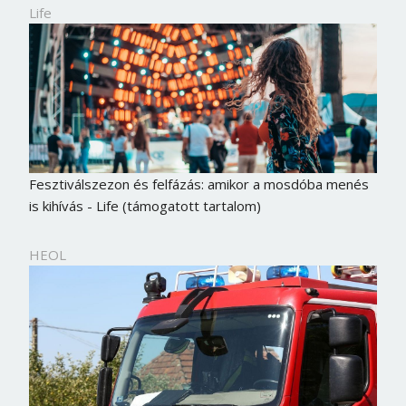
Life
Fesztiválszezon és felfázás: amikor a mosdóba menés
is kihívás - Life (támogatott tartalom)
HEOL