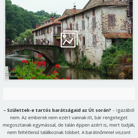
– Születtek-e tartós barátságaid az Út során?
– Igazából
nem. Az emberek nem ezért vannak itt, bár rengeteget
megosztanak egymással, de talán éppen azért is, mert tudják,
nem feltétlenül találkoznak többet. A barátnőmmel viszont