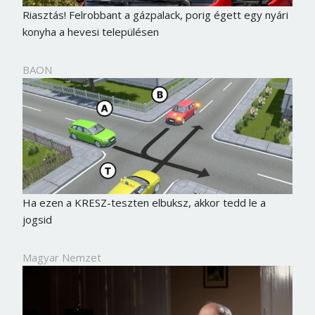
Riasztás! Felrobbant a gázpalack, porig égett egy nyári
konyha a hevesi településen
BAON
Ha ezen a KRESZ-teszten elbuksz, akkor tedd le a
jogsid
Magyar Nemzet