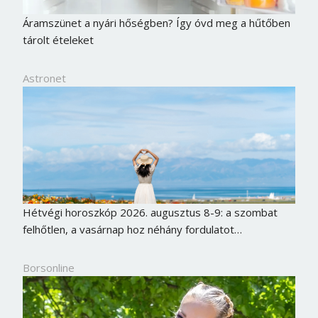
Áramszünet a nyári hőségben? Így óvd meg a hűtőben
tárolt ételeket
Astronet
Hétvégi horoszkóp 2026. augusztus 8-9: a szombat
felhőtlen, a vasárnap hoz néhány fordulatot…
Borsonline