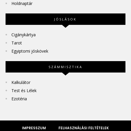
Holdnaptár
JÓSLÁSOK
Cigánykártya
Tarot
Egyiptomi jóskövek
SZÁMMISZTIKA
Kalkulátor
Test és Lélek
Ezotéria
IMPRESSZUM
FELHASZNÁLÁSI FELTÉTELEK