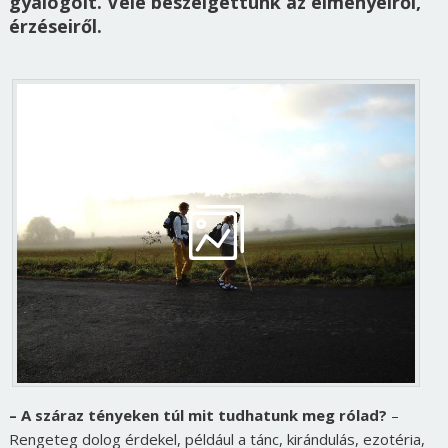
gyalogolt. Vele beszélgettünk az élményeiről,
érzéseiről.
– A száraz tényeken túl mit tudhatunk meg rólad?
–
Rengeteg dolog érdekel, például a tánc, kirándulás, ezotéria,