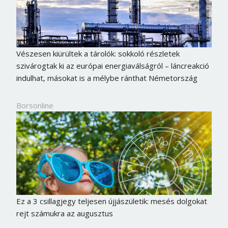
Vészesen kiürültek a tárolók: sokkoló részletek
szivárogtak ki az európai energiaválságról – láncreakció
indulhat, másokat is a mélybe ránthat Németország
Borsonline
Ez a 3 csillagjegy teljesen újjászületik: mesés dolgokat
rejt számukra az augusztus