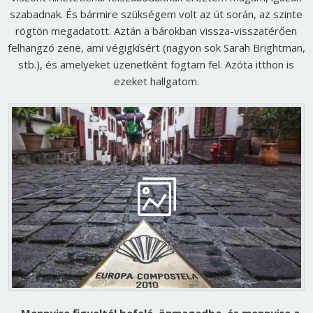
szabadnak. És bármire szükségem volt az út során, az szinte
rögtön megadatott. Aztán a bárokban vissza-visszatérően
felhangzó zene, ami végigkísért (nagyon sok Sarah Brightman,
stb.), és amelyeket üzenetként fogtam fel. Azóta itthon is
ezeket hallgatom.