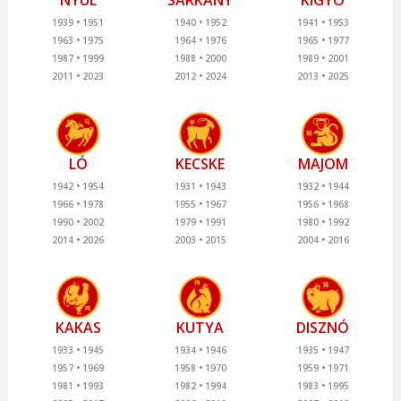
NYÚL
SÁRKÁNY
KÍGYÓ
1939
1951
1940
1952
1941
1953
1963
1975
1964
1976
1965
1977
1987
1999
1988
2000
1989
2001
2011
2023
2012
2024
2013
2025
LÓ
KECSKE
MAJOM
1942
1954
1931
1943
1932
1944
1966
1978
1955
1967
1956
1968
1990
2002
1979
1991
1980
1992
2014
2026
2003
2015
2004
2016
KAKAS
KUTYA
DISZNÓ
1933
1945
1934
1946
1935
1947
1957
1969
1958
1970
1959
1971
1981
1993
1982
1994
1983
1995