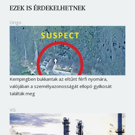
EZEK IS ÉRDEKELHETNEK
Origo
Kempingben bukkantak az eltűnt férfi nyomára,
valójában a személyazonosságát ellopó gyilkosát
találták meg
VG