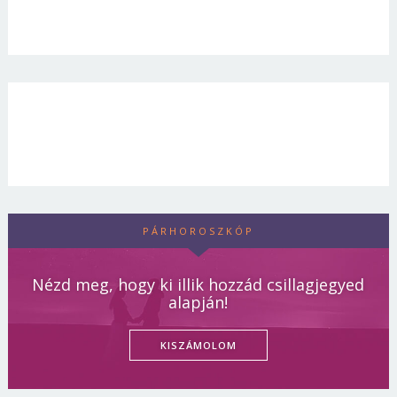
PÁRHOROSZKÓP
Nézd meg, hogy ki illik hozzád csillagjegyed
alapján!
KISZÁMOLOM