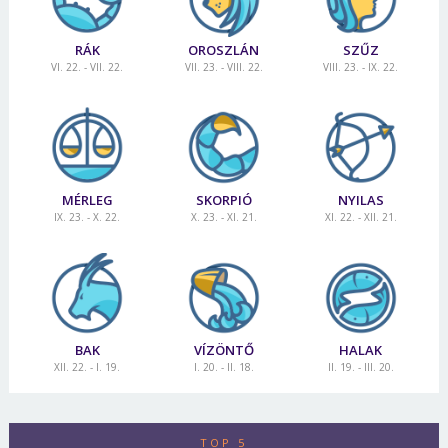
RÁK
OROSZLÁN
SZŰZ
VI. 22. - VII. 22.
VII. 23. - VIII. 22.
VIII. 23. - IX. 22.
MÉRLEG
SKORPIÓ
NYILAS
IX. 23. - X. 22.
X. 23. - XI. 21.
XI. 22. - XII. 21.
BAK
VÍZÖNTŐ
HALAK
XII. 22. - I. 19.
I. 20. - II. 18.
II. 19. - III. 20.
TOP 5