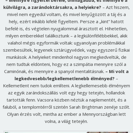
– Mennyire figyeltél befelé, önmagadba, és mennyire a
külvilágra, a zarándoktársakra, a helyiekre?
– Azt hiszem,
mivel nem egyedül voltam, és mivel lenyűgözött a táj és a
hely, ezért inkább kifelé figyeltem. Persze a „kint” hatott
befelé is, és végtelen nyugalommal árasztott el. Hihetetlen,
milyen emberekkel találkoztunk – a legkülönfélébbekkel, akik
valahol mégis egyformák voltak: ugyanolyan problémákkal
szembesültek, legyenek sztárügyvédek, vagy egyszerű fizikai
munkások. A helyieket mindenhol nagyon megkedveltük, de
nem tudtuk eldönteni, hogy ez a szimpátia mennyire szól a
Caminónak, és mennyire a spanyol mentalitásnak.
– Mi volt a
legkedvesebb/legkellemetlenebb élményed?
–
Kellemetlent nem tudok említeni. A legkellemesebb élményem
az egyik zarándokszállás volt egy hegy tetején, hollandok
tartották fenn. Vacsora közben néztük a naplementét, és a
faluból, a templomtérről szintén Sarah Brightman zenéje szólt.
Olyan érzés volt, mintha az ember a Mennyországban lett
volna, a világ tetején.