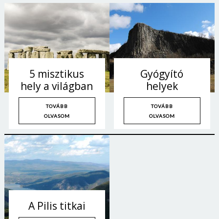
5 misztikus
Gyógyító
hely a világban
helyek
TOVÁBB
TOVÁBB
OLVASOM
OLVASOM
A Pilis titkai