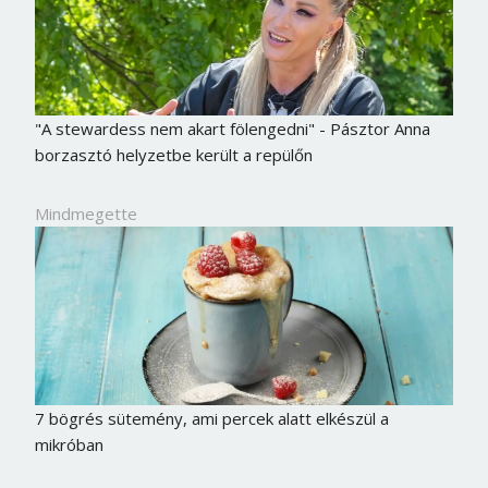
"A stewardess nem akart fölengedni" - Pásztor Anna
borzasztó helyzetbe került a repülőn
Mindmegette
7 bögrés sütemény, ami percek alatt elkészül a
mikróban