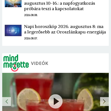
augusztus 10-16.: a napfogyatkozás
próbára teszi a kapcsolatokat
2026.08.08.
Napi horoszkóp 2026. augusztus 8: ma
a legerősebb az Oroszlánkapu energiája
2026.08.07.
VIDEÓK