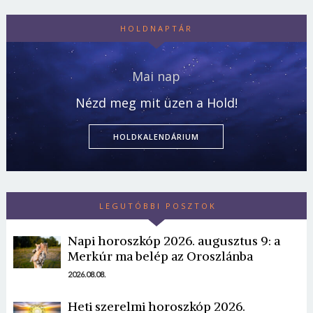
HOLDNAPTÁR
Mai nap
Nézd meg mit üzen a Hold!
HOLDKALENDÁRIUM
LEGUTÓBBI POSZTOK
Napi horoszkóp 2026. augusztus 9: a
Merkúr ma belép az Oroszlánba
2026.08.08.
Heti szerelmi horoszkóp 2026.