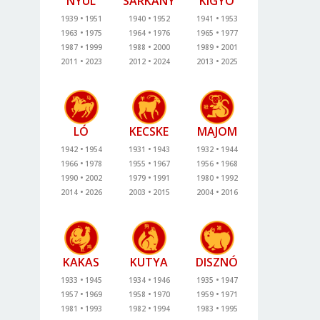
NYÚL
SÁRKÁNY
KÍGYÓ
1939
1951
1940
1952
1941
1953
1963
1975
1964
1976
1965
1977
1987
1999
1988
2000
1989
2001
2011
2023
2012
2024
2013
2025
LÓ
KECSKE
MAJOM
1942
1954
1931
1943
1932
1944
1966
1978
1955
1967
1956
1968
1990
2002
1979
1991
1980
1992
2014
2026
2003
2015
2004
2016
KAKAS
KUTYA
DISZNÓ
1933
1945
1934
1946
1935
1947
1957
1969
1958
1970
1959
1971
1981
1993
1982
1994
1983
1995