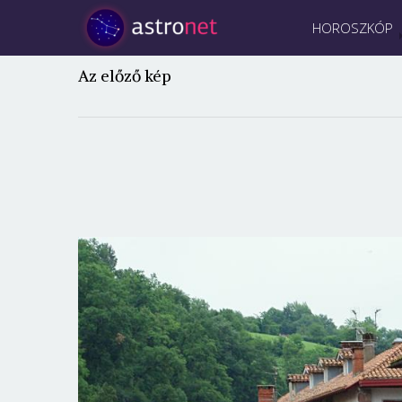
HOROSZKÓP
Az előző kép