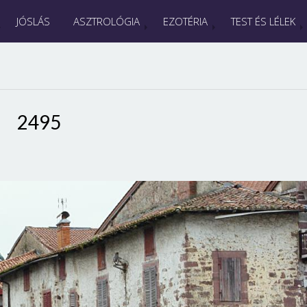
JÓSLÁS
ASZTROLÓGIA
EZOTÉRIA
TEST ÉS LÉLEK
2495