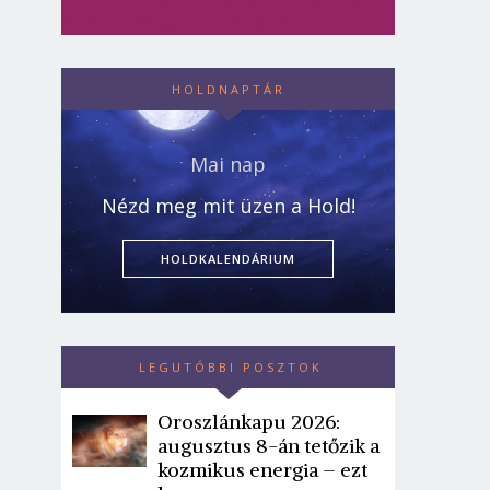
HOLDNAPTÁR
Mai nap
Nézd meg mit üzen a Hold!
HOLDKALENDÁRIUM
LEGUTÓBBI POSZTOK
Oroszlánkapu 2026:
augusztus 8-án tetőzik a
kozmikus energia – ezt