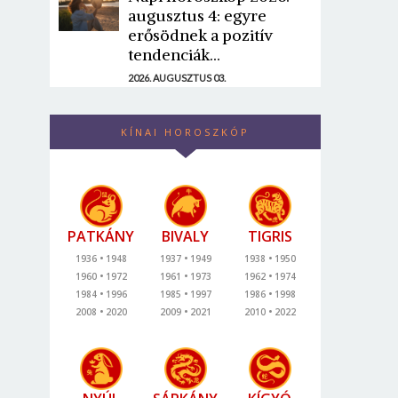
augusztus 4: egyre
erősödnek a pozitív
tendenciák...
2026. AUGUSZTUS 03.
KÍNAI HOROSZKÓP
PATKÁNY
BIVALY
TIGRIS
1936
1948
1937
1949
1938
1950
1960
1972
1961
1973
1962
1974
1984
1996
1985
1997
1986
1998
2008
2020
2009
2021
2010
2022