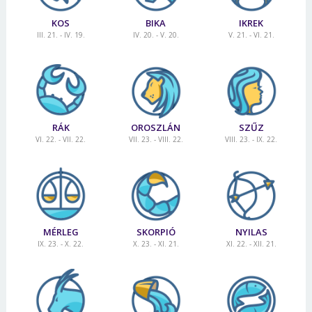
KOS
BIKA
IKREK
III. 21. - IV. 19.
IV. 20. - V. 20.
V. 21. - VI. 21.
RÁK
OROSZLÁN
SZŰZ
VI. 22. - VII. 22.
VII. 23. - VIII. 22.
VIII. 23. - IX. 22.
MÉRLEG
SKORPIÓ
NYILAS
IX. 23. - X. 22.
X. 23. - XI. 21.
XI. 22. - XII. 21.