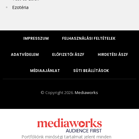
Ezotéria
IMPRESSZUM
FELHASZNÁLÁSI FELTÉTELEK
ADATVÉDELEM
ELŐFIZETŐI ÁSZF
HIRDETÉSI ÁSZF
MÉDIAAJÁNLAT
SÜTI BEÁLLÍTÁSOK
© Copyright 2026.
Mediaworks
Portfóliónk minőségi tartalmat jelent minden