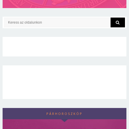
PÁRHOROSZKÓP