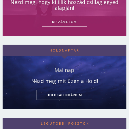
Nézd meg, hogy ki illik hozzád csillagjegyed
alapján!
KISZÁMOLOM
HOLDNAPTÁR
Mai nap
Nézd meg mit üzen a Hold!
HOLDKALENDÁRIUM
LEGUTÓBBI POSZTOK