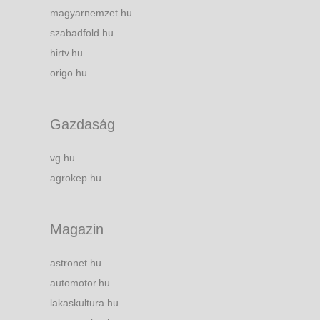
magyarnemzet.hu
szabadfold.hu
hirtv.hu
origo.hu
Gazdaság
vg.hu
agrokep.hu
Magazin
astronet.hu
automotor.hu
lakaskultura.hu