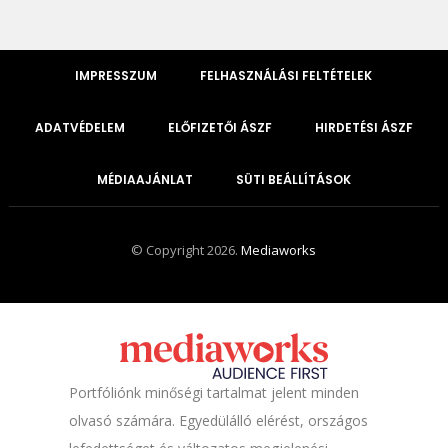
IMPRESSZUM
FELHASZNÁLÁSI FELTÉTELEK
ADATVÉDELEM
ELŐFIZETŐI ÁSZF
HIRDETÉSI ÁSZF
MÉDIAAJÁNLAT
SÜTI BEÁLLÍTÁSOK
© Copyright 2026.
Mediaworks
Portfóliónk minőségi tartalmat jelent minden
olvasó számára. Egyedülálló elérést, országos