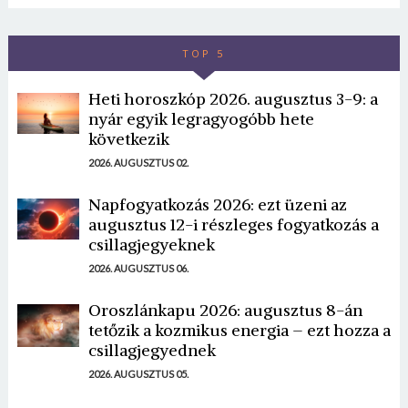
TOP 5
Heti horoszkóp 2026. augusztus 3-9: a
nyár egyik legragyogóbb hete
következik
2026. AUGUSZTUS 02.
Napfogyatkozás 2026: ezt üzeni az
augusztus 12-i részleges fogyatkozás a
csillagjegyeknek
2026. AUGUSZTUS 06.
Oroszlánkapu 2026: augusztus 8-án
tetőzik a kozmikus energia – ezt hozza a
csillagjegyednek
2026. AUGUSZTUS 05.