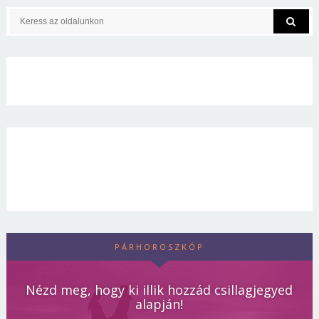
PÁRHOROSZKÓP
Nézd meg, hogy ki illik hozzád csillagjegyed
alapján!