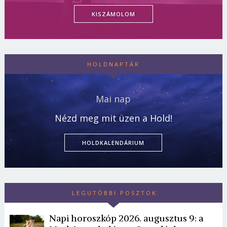
KISZÁMOLOM
HOLDNAPTÁR
Mai nap
Nézd meg mit üzen a Hold!
HOLDKALENDÁRIUM
LEGUTÓBBI POSZTOK
Napi horoszkóp 2026. augusztus 9: a