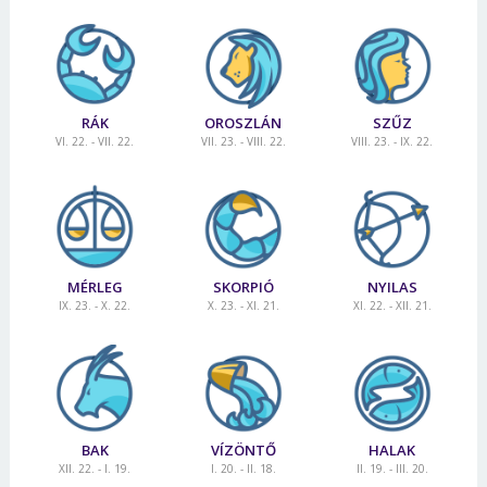
RÁK
OROSZLÁN
SZŰZ
VI. 22. - VII. 22.
VII. 23. - VIII. 22.
VIII. 23. - IX. 22.
MÉRLEG
SKORPIÓ
NYILAS
IX. 23. - X. 22.
X. 23. - XI. 21.
XI. 22. - XII. 21.
BAK
VÍZÖNTŐ
HALAK
XII. 22. - I. 19.
I. 20. - II. 18.
II. 19. - III. 20.