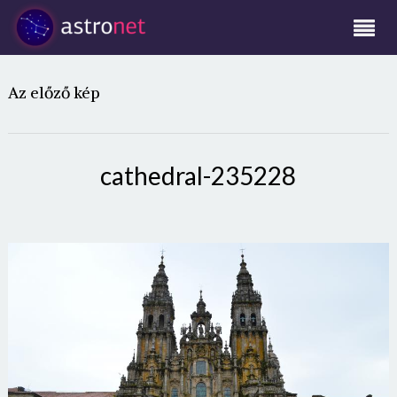
Az előző kép
cathedral-235228