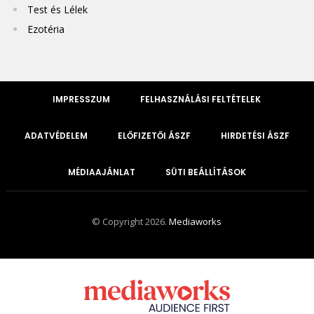
Test és Lélek
Ezotéria
IMPRESSZUM
FELHASZNÁLÁSI FELTÉTELEK
ADATVÉDELEM
ELŐFIZETŐI ÁSZF
HIRDETÉSI ÁSZF
MÉDIAAJÁNLAT
SÜTI BEÁLLÍTÁSOK
© Copyright 2026.
Mediaworks