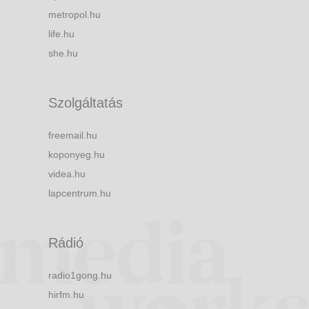
metropol.hu
life.hu
she.hu
Szolgáltatás
freemail.hu
koponyeg.hu
videa.hu
lapcentrum.hu
Rádió
radio1gong.hu
hirfm.hu