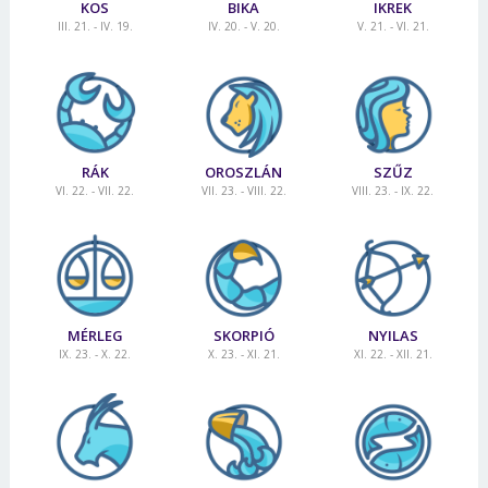
KOS
BIKA
IKREK
III. 21. - IV. 19.
IV. 20. - V. 20.
V. 21. - VI. 21.
RÁK
OROSZLÁN
SZŰZ
VI. 22. - VII. 22.
VII. 23. - VIII. 22.
VIII. 23. - IX. 22.
MÉRLEG
SKORPIÓ
NYILAS
IX. 23. - X. 22.
X. 23. - XI. 21.
XI. 22. - XII. 21.