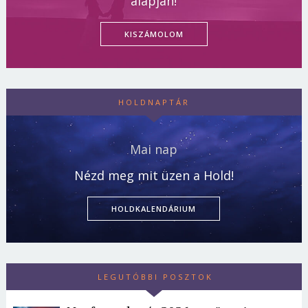
alapján!
KISZÁMOLOM
HOLDNAPTÁR
Mai nap
Nézd meg mit üzen a Hold!
HOLDKALENDÁRIUM
LEGUTÓBBI POSZTOK