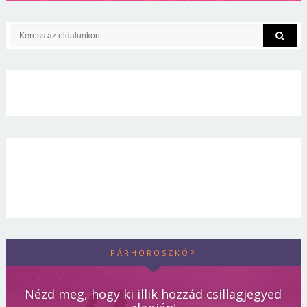
PÁRHOROSZKÓP
Nézd meg, hogy ki illik hozzád csillagjegyed