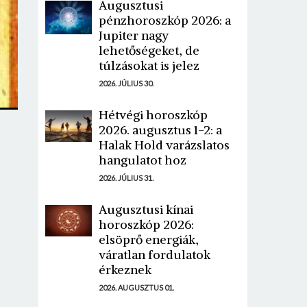
Augusztusi
pénzhoroszkóp 2026: a
Jupiter nagy
lehetőségeket, de
túlzásokat is jelez
2026. JÚLIUS 30.
Hétvégi horoszkóp
2026. augusztus 1-2: a
Halak Hold varázslatos
hangulatot hoz
2026. JÚLIUS 31.
Augusztusi kínai
horoszkóp 2026:
elsöprő energiák,
váratlan fordulatok
érkeznek
2026. AUGUSZTUS 01.