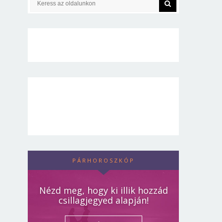
PÁRHOROSZKÓP
Nézd meg, hogy ki illik hozzád
csillagjegyed alapján!