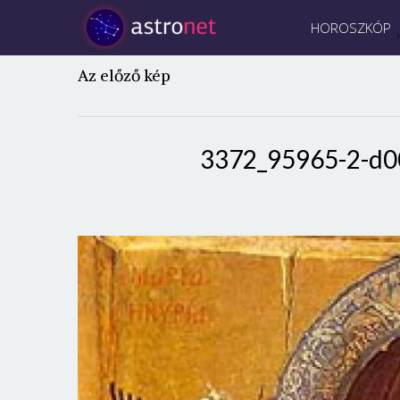
HOROSZKÓP
Az előző kép
3372_95965-2-d0