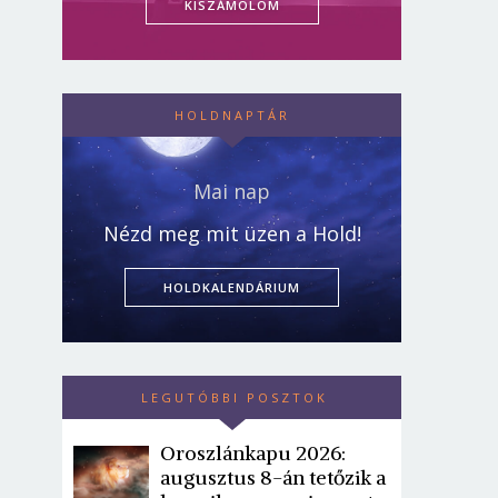
KISZÁMOLOM
HOLDNAPTÁR
Mai nap
Nézd meg mit üzen a Hold!
HOLDKALENDÁRIUM
LEGUTÓBBI POSZTOK
Oroszlánkapu 2026:
augusztus 8-án tetőzik a