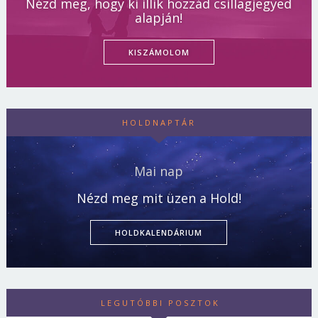
Nézd meg, hogy ki illik hozzád csillagjegyed
alapján!
KISZÁMOLOM
HOLDNAPTÁR
Mai nap
Nézd meg mit üzen a Hold!
HOLDKALENDÁRIUM
LEGUTÓBBI POSZTOK