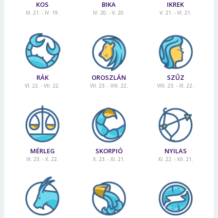
KOS
BIKA
IKREK
III. 21. - IV. 19.
IV. 20. - V. 20.
V. 21. - VI. 21.
RÁK
OROSZLÁN
SZŰZ
VI. 22. - VII. 22.
VII. 23. - VIII. 22.
VIII. 23. - IX. 22.
MÉRLEG
SKORPIÓ
NYILAS
IX. 23. - X. 22.
X. 23. - XI. 21.
XI. 22. - XII. 21.