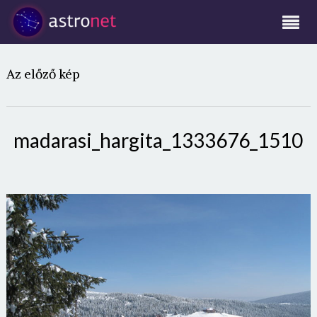
Az előző kép
madarasi_hargita_1333676_1510