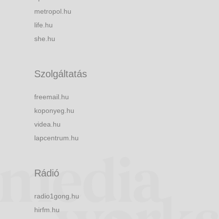
metropol.hu
life.hu
she.hu
Szolgáltatás
freemail.hu
koponyeg.hu
videa.hu
lapcentrum.hu
Rádió
radio1gong.hu
hirfm.hu