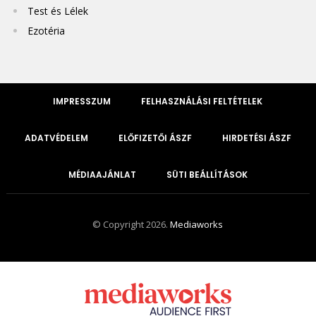
Test és Lélek
Ezotéria
IMPRESSZUM
FELHASZNÁLÁSI FELTÉTELEK
ADATVÉDELEM
ELŐFIZETŐI ÁSZF
HIRDETÉSI ÁSZF
MÉDIAAJÁNLAT
SÜTI BEÁLLÍTÁSOK
© Copyright 2026.
Mediaworks