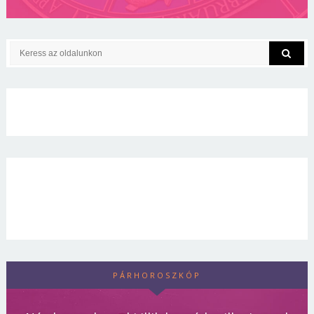
PÁRHOROSZKÓP