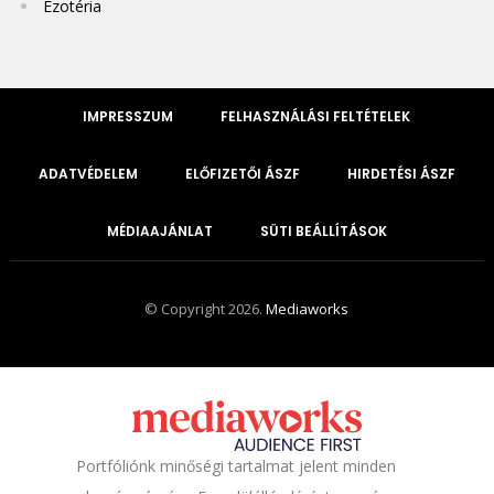
Ezotéria
IMPRESSZUM
FELHASZNÁLÁSI FELTÉTELEK
ADATVÉDELEM
ELŐFIZETŐI ÁSZF
HIRDETÉSI ÁSZF
MÉDIAAJÁNLAT
SÜTI BEÁLLÍTÁSOK
© Copyright 2026.
Mediaworks
Portfóliónk minőségi tartalmat jelent minden