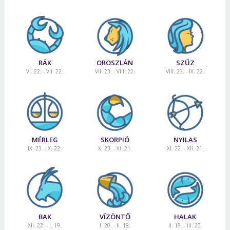
RÁK
OROSZLÁN
SZŰZ
VI. 22. - VII. 22.
VII. 23. - VIII. 22.
VIII. 23. - IX. 22.
MÉRLEG
SKORPIÓ
NYILAS
IX. 23. - X. 22.
X. 23. - XI. 21.
XI. 22. - XII. 21.
BAK
VÍZÖNTŐ
HALAK
XII. 22. - I. 19.
I. 20. - II. 18.
II. 19. - III. 20.