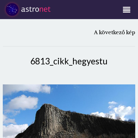
A következő kép
6813_cikk_hegyestu