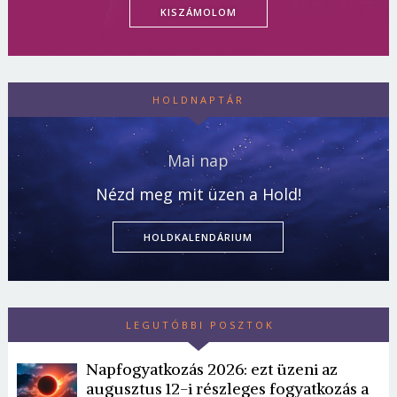
KISZÁMOLOM
HOLDNAPTÁR
Mai nap
Nézd meg mit üzen a Hold!
HOLDKALENDÁRIUM
LEGUTÓBBI POSZTOK
Napfogyatkozás 2026: ezt üzeni az
augusztus 12-i részleges fogyatkozás a