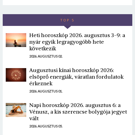
TOP 5
Heti horoszkóp 2026. augusztus 3-9: a
nyár egyik legragyogóbb hete
következik
2026. AUGUSZTUS 02.
Augusztusi kínai horoszkóp 2026:
elsöprő energiák, váratlan fordulatok
érkeznek
2026. AUGUSZTUS 01.
Napi horoszkóp 2026. augusztus 6: a
Vénusz, a kis szerencse bolygója jegyet
vált
2026. AUGUSZTUS 05.