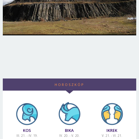
HOROSZKÓP
KOS
BIKA
IKREK
III. 21. - IV. 19.
IV. 20. - V. 20.
V. 21. - VI. 21.