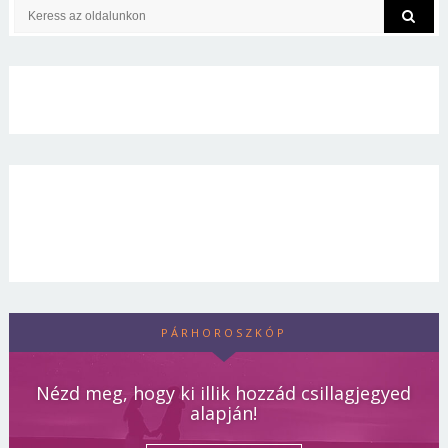
PÁRHOROSZKÓP
Nézd meg, hogy ki illik hozzád csillagjegyed
alapján!