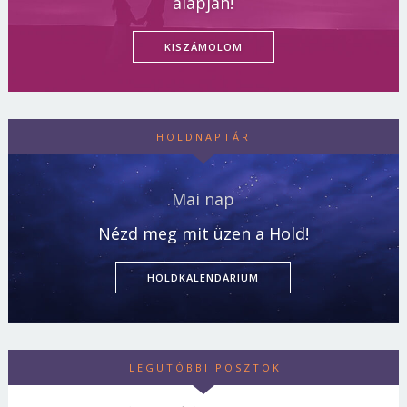
alapján!
KISZÁMOLOM
HOLDNAPTÁR
Mai nap
Nézd meg mit üzen a Hold!
HOLDKALENDÁRIUM
LEGUTÓBBI POSZTOK