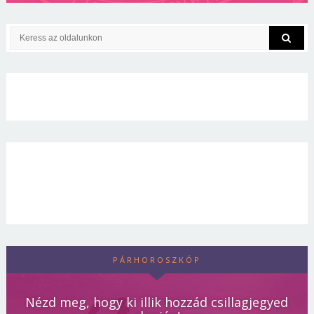
PÁRHOROSZKÓP
Nézd meg, hogy ki illik hozzád csillagjegyed