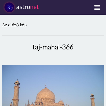
Az előző kép
taj-mahal-366