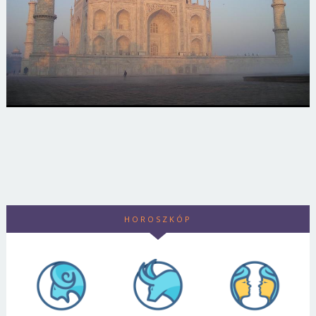
HOROSZKÓP