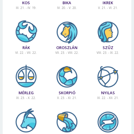
KOS
BIKA
IKREK
III. 21. - IV. 19.
IV. 20. - V. 20.
V. 21. - VI. 21.
RÁK
OROSZLÁN
SZŰZ
VI. 22. - VII. 22.
VII. 23. - VIII. 22.
VIII. 23. - IX. 22.
MÉRLEG
SKORPIÓ
NYILAS
IX. 23. - X. 22.
X. 23. - XI. 21.
XI. 22. - XII. 21.