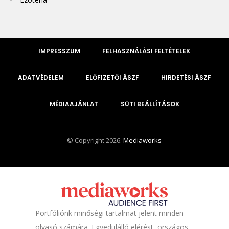
IMPRESSZUM
FELHASZNÁLÁSI FELTÉTELEK
ADATVÉDELEM
ELŐFIZETŐI ÁSZF
HIRDETÉSI ÁSZF
MÉDIAAJÁNLAT
SÜTI BEÁLLÍTÁSOK
© Copyright 2026.
Mediaworks
Portfóliónk minőségi tartalmat jelent minden
olvasó számára. Egyedülálló elérést, országos