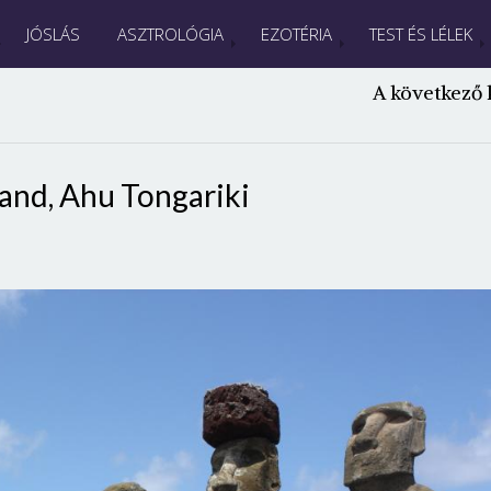
JÓSLÁS
ASZTROLÓGIA
EZOTÉRIA
TEST ÉS LÉLEK
A következő 
land, Ahu Tongariki