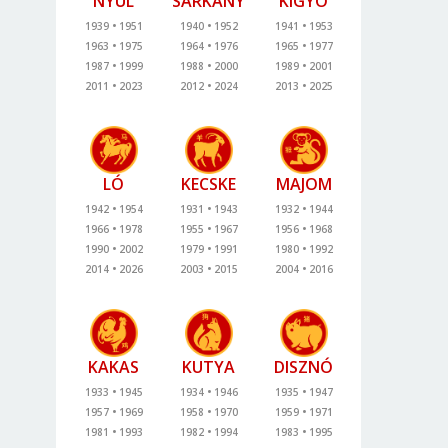
NYÚL
SÁRKÁNY
KÍGYÓ
1939
1951
1940
1952
1941
1953
1963
1975
1964
1976
1965
1977
1987
1999
1988
2000
1989
2001
2011
2023
2012
2024
2013
2025
LÓ
KECSKE
MAJOM
1942
1954
1931
1943
1932
1944
1966
1978
1955
1967
1956
1968
1990
2002
1979
1991
1980
1992
2014
2026
2003
2015
2004
2016
KAKAS
KUTYA
DISZNÓ
1933
1945
1934
1946
1935
1947
1957
1969
1958
1970
1959
1971
1981
1993
1982
1994
1983
1995