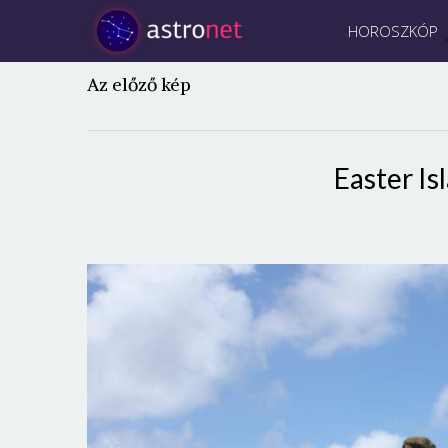
HOROSZKÓP
Az előző kép
Easter Is