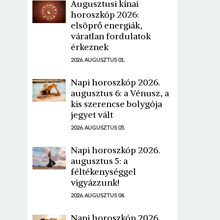
Augusztusi kínai
horoszkóp 2026:
elsöprő energiák,
váratlan fordulatok
érkeznek
2026. AUGUSZTUS 01.
Napi horoszkóp 2026.
augusztus 6: a Vénusz, a
kis szerencse bolygója
jegyet vált
2026. AUGUSZTUS 05.
Napi horoszkóp 2026.
augusztus 5: a
féltékenységgel
vigyázzunk!
2026. AUGUSZTUS 04.
Napi horoszkóp 2026.