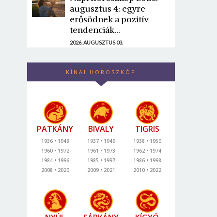
augusztus 4: egyre
erősödnek a pozitív
tendenciák...
2026. AUGUSZTUS 03.
KÍNAI HOROSZKÓP
PATKÁNY
BIVALY
TIGRIS
1936
1948
1937
1949
1938
1950
1960
1972
1961
1973
1962
1974
1984
1996
1985
1997
1986
1998
2008
2020
2009
2021
2010
2022