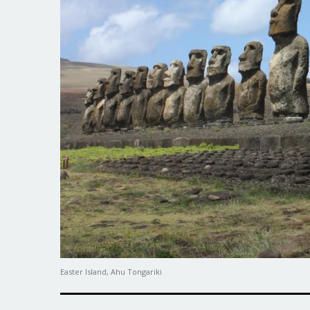
Easter Island, Ahu Tongariki