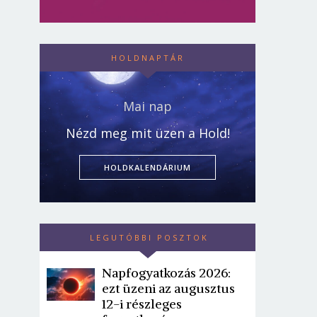
HOLDNAPTÁR
Mai nap
Nézd meg mit üzen a Hold!
HOLDKALENDÁRIUM
LEGUTÓBBI POSZTOK
Napfogyatkozás 2026:
ezt üzeni az augusztus
12-i részleges