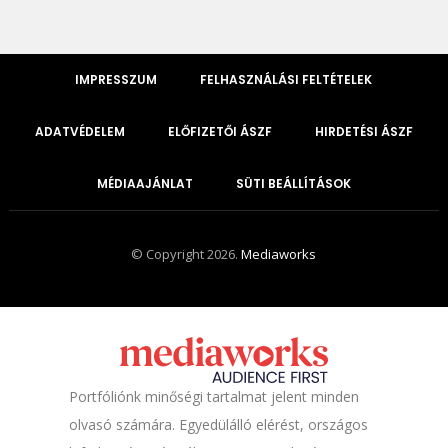
IMPRESSZUM
FELHASZNÁLÁSI FELTÉTELEK
ADATVÉDELEM
ELŐFIZETŐI ÁSZF
HIRDETÉSI ÁSZF
MÉDIAAJÁNLAT
SÜTI BEÁLLÍTÁSOK
© Copyright 2026.
Mediaworks
Portfóliónk minőségi tartalmat jelent minden
olvasó számára. Egyedülálló elérést, országos