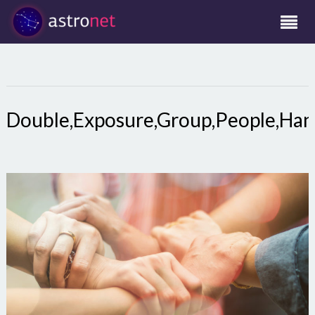
Double,Exposure,Group,People,Hand