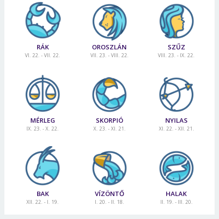
RÁK
OROSZLÁN
SZŰZ
VI. 22. - VII. 22.
VII. 23. - VIII. 22.
VIII. 23. - IX. 22.
MÉRLEG
SKORPIÓ
NYILAS
IX. 23. - X. 22.
X. 23. - XI. 21.
XI. 22. - XII. 21.
BAK
VÍZÖNTŐ
HALAK
XII. 22. - I. 19.
I. 20. - II. 18.
II. 19. - III. 20.