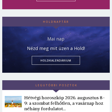
HOLDNAPTÁR
Mai nap
Nézd meg mit üzen a Hold!
HOLDKALENDÁRIUM
LEGUTÓBBI POSZTOK
Hétvégi horoszkóp 2026. augusztus 8-
9: a szombat felhőtlen, a vasárnap hoz
néhány fordulatot…