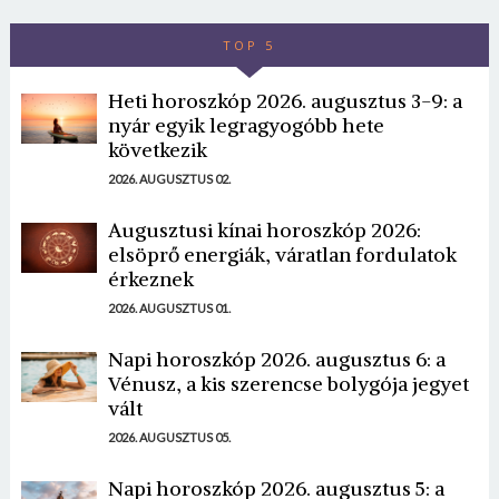
TOP 5
Heti horoszkóp 2026. augusztus 3-9: a
nyár egyik legragyogóbb hete
következik
2026. AUGUSZTUS 02.
Augusztusi kínai horoszkóp 2026:
elsöprő energiák, váratlan fordulatok
érkeznek
2026. AUGUSZTUS 01.
Napi horoszkóp 2026. augusztus 6: a
Vénusz, a kis szerencse bolygója jegyet
vált
2026. AUGUSZTUS 05.
Napi horoszkóp 2026. augusztus 5: a