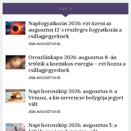
TOP 5
Napfogyatkozás 2026: ezt üzeni az
augusztus 12-i részleges fogyatkozás a
csillagjegyeknek
2026. AUGUSZTUS 06.
Oroszlánkapu 2026: augusztus 8-án
tetőzik a kozmikus energia – ezt hozza a
csillagjegyednek
2026. AUGUSZTUS 05.
Napi horoszkóp 2026. augusztus 6: a
Vénusz, a kis szerencse bolygója jegyet
vált
2026. AUGUSZTUS 05.
Napi horoszkóp 2026. augusztus 5: a