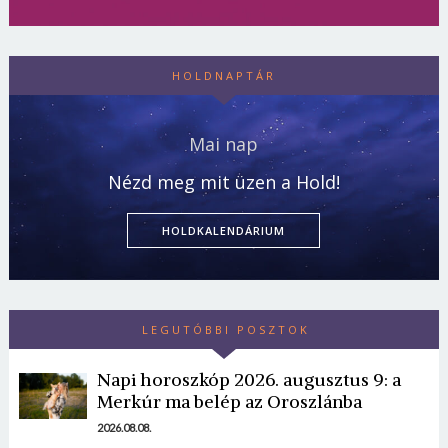
HOLDNAPTÁR
Mai nap
Nézd meg mit üzen a Hold!
HOLDKALENDÁRIUM
LEGUTÓBBI POSZTOK
Napi horoszkóp 2026. augusztus 9: a
Merkúr ma belép az Oroszlánba
2026.08.08.