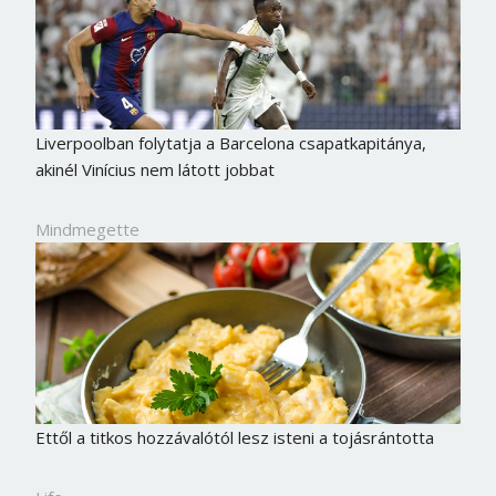
Liverpoolban folytatja a Barcelona csapatkapitánya,
akinél Vinícius nem látott jobbat
Mindmegette
Ettől a titkos hozzávalótól lesz isteni a tojásrántotta