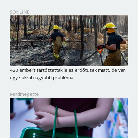
SONLINE
420 embert tartóztattak le az erdőtüzek miatt, de van
egy sokkal nagyobb probléma
Mindmegette