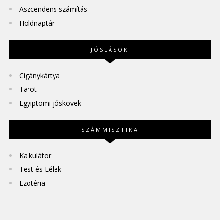
Aszcendens számítás
Holdnaptár
JÓSLÁSOK
Cigánykártya
Tarot
Egyiptomi jóskövek
SZÁMMISZTIKA
Kalkulátor
Test és Lélek
Ezotéria