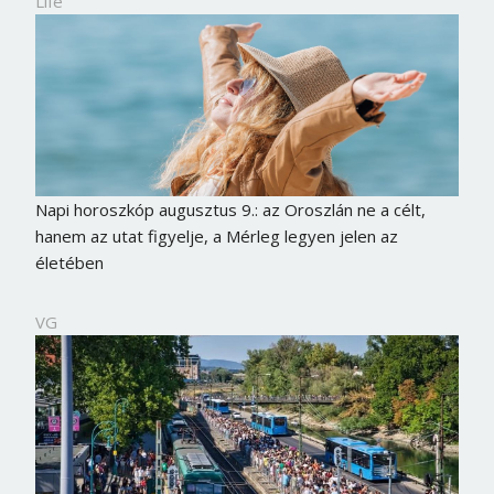
Life
Napi horoszkóp augusztus 9.: az Oroszlán ne a célt,
hanem az utat figyelje, a Mérleg legyen jelen az
életében
VG