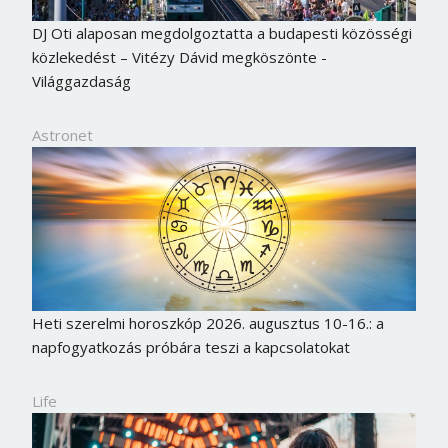
DJ Oti alaposan megdolgoztatta a budapesti közösségi
közlekedést – Vitézy Dávid megköszönte -
Világgazdaság
Astronet
Heti szerelmi horoszkóp 2026. augusztus 10-16.: a
napfogyatkozás próbára teszi a kapcsolatokat
Life