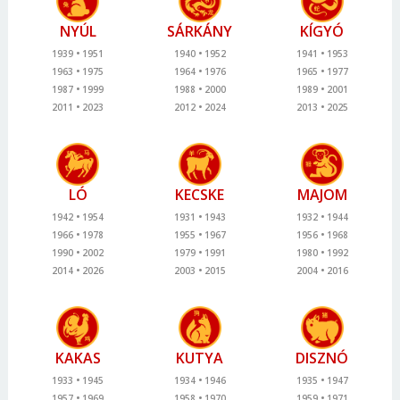
NYÚL
SÁRKÁNY
KÍGYÓ
1939
1951
1940
1952
1941
1953
1963
1975
1964
1976
1965
1977
1987
1999
1988
2000
1989
2001
2011
2023
2012
2024
2013
2025
LÓ
KECSKE
MAJOM
1942
1954
1931
1943
1932
1944
1966
1978
1955
1967
1956
1968
1990
2002
1979
1991
1980
1992
2014
2026
2003
2015
2004
2016
KAKAS
KUTYA
DISZNÓ
1933
1945
1934
1946
1935
1947
1957
1969
1958
1970
1959
1971