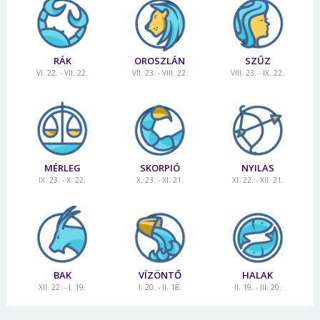
RÁK
OROSZLÁN
SZŰZ
VI. 22. - VII. 22.
VII. 23. - VIII. 22.
VIII. 23. - IX. 22.
MÉRLEG
SKORPIÓ
NYILAS
IX. 23. - X. 22.
X. 23. - XI. 21.
XI. 22. - XII. 21.
BAK
VÍZÖNTŐ
HALAK
XII. 22. - I. 19.
I. 20. - II. 18.
II. 19. - III. 20.