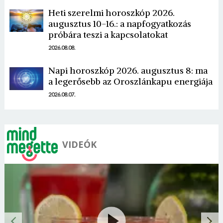
Heti szerelmi horoszkóp 2026.
augusztus 10-16.: a napfogyatkozás
próbára teszi a kapcsolatokat
2026.08.08.
Napi horoszkóp 2026. augusztus 8: ma
a legerősebb az Oroszlánkapu energiája
2026.08.07.
VIDEÓK