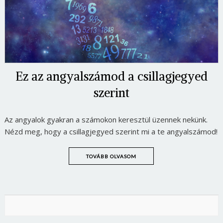
Ez az angyalszámod a csillagjegyed
szerint
Az angyalok gyakran a számokon keresztül üzennek nekünk.
Nézd meg, hogy a csillagjegyed szerint mi a te angyalszámod!
TOVÁBB OLVASOM