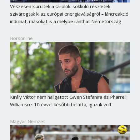
Vészesen kiürültek a tárolók: sokkoló részletek
szivárogtak ki az európai energiaválságról – láncreakció
indulhat, másokat is a mélybe ránthat Németország
Borsonline
Király Viktor nem hallgatott Gwen Stefanira és Pharrell
Williamsre: 10 évvel később belátta, igazuk volt
Magyar Nemzet