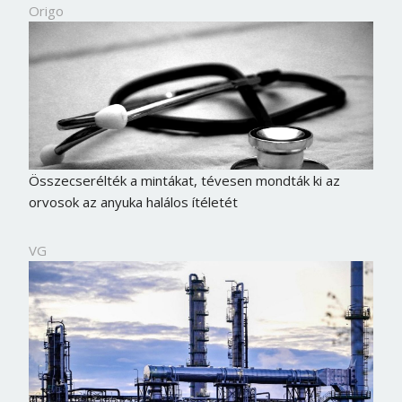
Origo
Összecserélték a mintákat, tévesen mondták ki az
orvosok az anyuka halálos ítéletét
VG