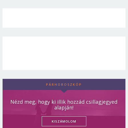
PÁRHOROSZKÓP
Nézd meg, hogy ki illik hozzád csillagjegyed
alapján!
KISZÁMOLOM