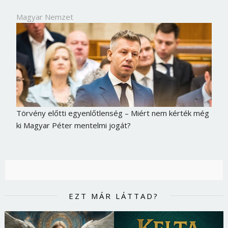
Magyar Nemzet
Törvény előtti egyenlőtlenség – Miért nem kérték még
ki Magyar Péter mentelmi jogát?
EZT MÁR LÁTTAD?