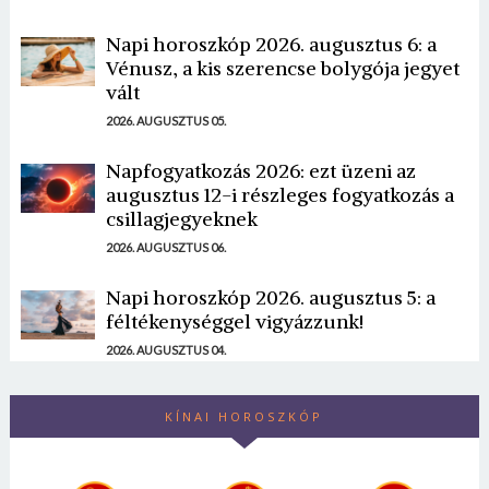
Napi horoszkóp 2026. augusztus 6: a
Vénusz, a kis szerencse bolygója jegyet
vált
2026. AUGUSZTUS 05.
Napfogyatkozás 2026: ezt üzeni az
augusztus 12-i részleges fogyatkozás a
csillagjegyeknek
2026. AUGUSZTUS 06.
Napi horoszkóp 2026. augusztus 5: a
féltékenységgel vigyázzunk!
2026. AUGUSZTUS 04.
KÍNAI HOROSZKÓP