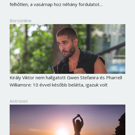
felhőtlen, a vasárnap hoz néhány fordulatot…
Borsonline
Király Viktor nem hallgatott Gwen Stefanira és Pharrell
Williamsre: 10 évvel később belátta, igazuk volt
Astronet