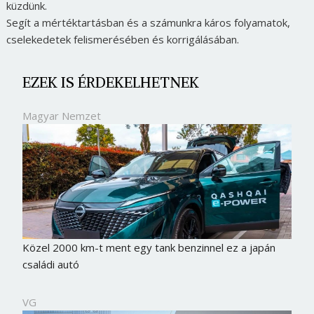
küzdünk.
Segít a mértéktartásban és a számunkra káros folyamatok,
cselekedetek felismerésében és korrigálásában.
EZEK IS ÉRDEKELHETNEK
Magyar Nemzet
Közel 2000 km-t ment egy tank benzinnel ez a japán
családi autó
VG