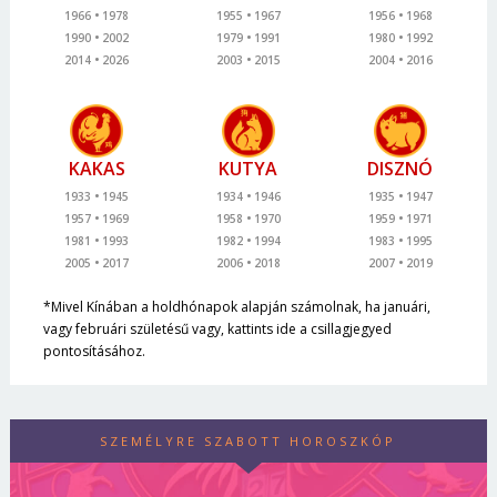
1966
1978
1955
1967
1956
1968
1990
2002
1979
1991
1980
1992
2014
2026
2003
2015
2004
2016
KAKAS
KUTYA
DISZNÓ
1933
1945
1934
1946
1935
1947
1957
1969
1958
1970
1959
1971
1981
1993
1982
1994
1983
1995
2005
2017
2006
2018
2007
2019
*Mivel Kínában a holdhónapok alapján számolnak, ha januári,
vagy februári születésű vagy, kattints ide a csillagjegyed
pontosításához.
SZEMÉLYRE SZABOTT HOROSZKÓP