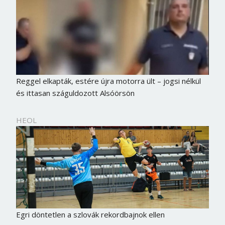
Reggel elkapták, estére újra motorra ült – jogsi nélkül
és ittasan száguldozott Alsóörsön
HEOL
Egri döntetlen a szlovák rekordbajnok ellen