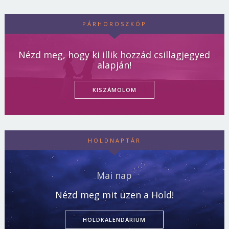
PÁRHOROSZKÓP
Nézd meg, hogy ki illik hozzád csillagjegyed
alapján!
KISZÁMOLOM
HOLDNAPTÁR
Mai nap
Nézd meg mit üzen a Hold!
HOLDKALENDÁRIUM