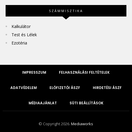
SZÁMMISZTIKA
Kalkulátor
Test és Lélek
Ezotéria
IMPRESSZUM
FELHASZNÁLÁSI FELTÉTELEK
ADATVÉDELEM
ELŐFIZETŐI ÁSZF
HIRDETÉSI ÁSZF
MÉDIAAJÁNLAT
SÜTI BEÁLLÍTÁSOK
© Copyright 2026.
Mediaworks