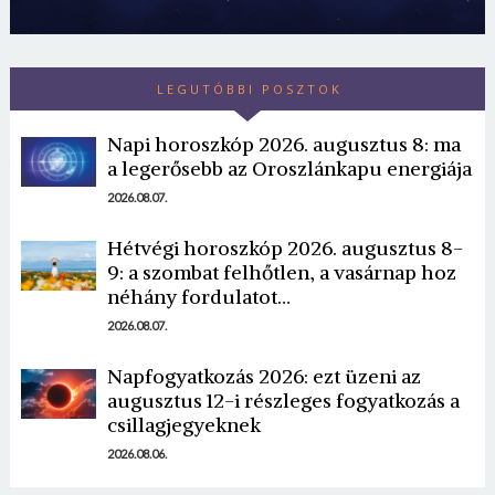
LEGUTÓBBI POSZTOK
Napi horoszkóp 2026. augusztus 8: ma
a legerősebb az Oroszlánkapu energiája
2026.08.07.
Hétvégi horoszkóp 2026. augusztus 8-
9: a szombat felhőtlen, a vasárnap hoz
néhány fordulatot…
2026.08.07.
Napfogyatkozás 2026: ezt üzeni az
augusztus 12-i részleges fogyatkozás a
csillagjegyeknek
2026.08.06.