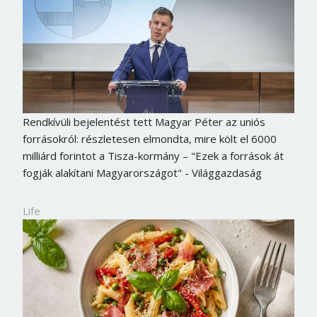
Rendkívüli bejelentést tett Magyar Péter az uniós
forrásokról: részletesen elmondta, mire költ el 6000
milliárd forintot a Tisza-kormány – "Ezek a források át
fogják alakítani Magyarországot" - Világgazdaság
Life