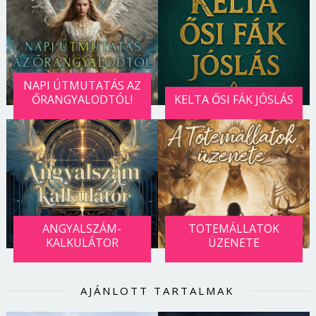
NAPI ÚTMUTATÁS AZ
ŐRANGYALODTÓL!
KELTA ŐSI FÁK JÓSLÁS
ANGYALSZÁM-
TOTEMÁLLATOK
KALKULÁTOR
ÜZENETE
AJÁNLOTT TARTALMAK