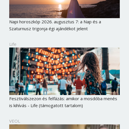
Napi horoszkóp 2026. augusztus 7: a Nap és a
Szaturnusz trigonja égi ajándékot jelent
Life
Fesztiválszezon és felfázás: amikor a mosdóba menés
is kihívás - Life (támogatott tartalom)
VEOL