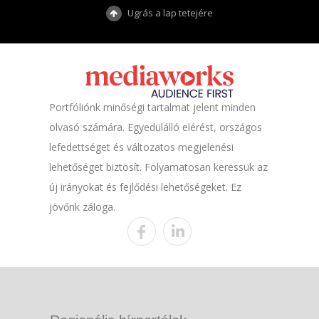
Ugrás a lap tetejére
Portfóliónk minőségi tartalmat jelent minden
olvasó számára. Egyedülálló elérést, országos
lefedettséget és változatos megjelenési
lehetőséget biztosít. Folyamatosan keressük az
új irányokat és fejlődési lehetőségeket. Ez
jövőnk záloga.