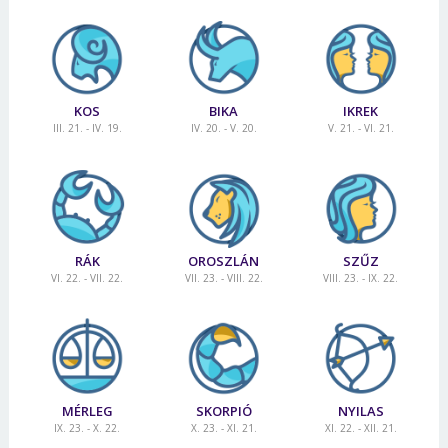
KOS
BIKA
IKREK
III. 21. - IV. 19.
IV. 20. - V. 20.
V. 21. - VI. 21.
RÁK
OROSZLÁN
SZŰZ
VI. 22. - VII. 22.
VII. 23. - VIII. 22.
VIII. 23. - IX. 22.
MÉRLEG
SKORPIÓ
NYILAS
IX. 23. - X. 22.
X. 23. - XI. 21.
XI. 22. - XII. 21.