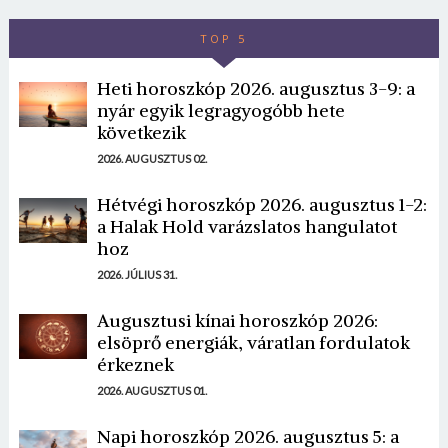
TOP 5
Heti horoszkóp 2026. augusztus 3-9: a
nyár egyik legragyogóbb hete
következik
2026. AUGUSZTUS 02.
Hétvégi horoszkóp 2026. augusztus 1-2:
a Halak Hold varázslatos hangulatot
hoz
2026. JÚLIUS 31.
Augusztusi kínai horoszkóp 2026:
elsöprő energiák, váratlan fordulatok
érkeznek
2026. AUGUSZTUS 01.
Napi horoszkóp 2026. augusztus 5: a