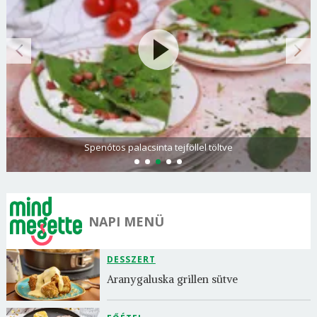
Spenótos palacsinta tejföllel töltve
NAPI MENÜ
DESSZERT
Aranygaluska grillen sütve