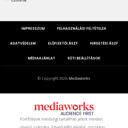
IMPRESSZUM
FELHASZNÁLÁSI FELTÉTELEK
ADATVÉDELEM
ELŐFIZETŐI ÁSZF
HIRDETÉSI ÁSZF
MÉDIAAJÁNLAT
SÜTI BEÁLLÍTÁSOK
© Copyright 2026.
Mediaworks
Portfóliónk minőségi tartalmat jelent minden
olvasó számára. Egyedülálló elérést, országos