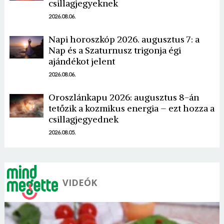
csillagjegyeknek
2026.08.06.
Napi horoszkóp 2026. augusztus 7: a
Nap és a Szaturnusz trigonja égi
Borsonline bejelentkezés
ajándékot jelent
2026.08.06.
E-mail cím vagy felhasználónév
Oroszlánkapu 2026: augusztus 8-án
tetőzik a kozmikus energia – ezt hozza a
csillagjegyednek
Jelszó
2026.08.05.
Mégse
Bejelentkezés
VIDEÓK