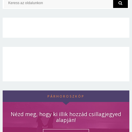
PÁRHOROSZKÓP
Nézd meg, hogy ki illik hozzád csillagjegyed
alapján!