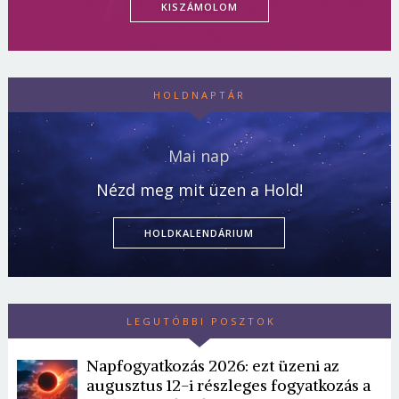
KISZÁMOLOM
HOLDNAPTÁR
Mai nap
Nézd meg mit üzen a Hold!
HOLDKALENDÁRIUM
LEGUTÓBBI POSZTOK
Napfogyatkozás 2026: ezt üzeni az
augusztus 12-i részleges fogyatkozás a