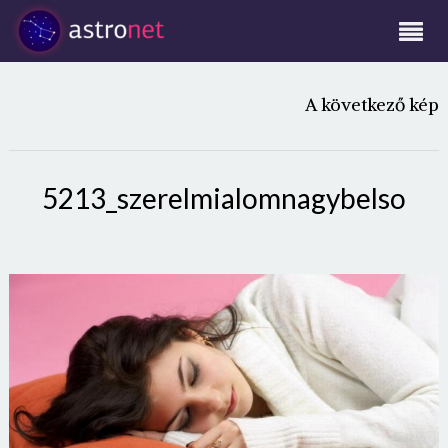
A következő kép
5213_szerelmialomnagybelso