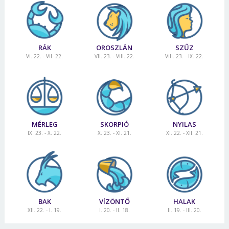
RÁK
OROSZLÁN
SZŰZ
VI. 22. - VII. 22.
VII. 23. - VIII. 22.
VIII. 23. - IX. 22.
MÉRLEG
SKORPIÓ
NYILAS
IX. 23. - X. 22.
X. 23. - XI. 21.
XI. 22. - XII. 21.
BAK
VÍZÖNTŐ
HALAK
XII. 22. - I. 19.
I. 20. - II. 18.
II. 19. - III. 20.