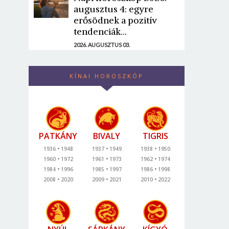
augusztus 4: egyre
erősödnek a pozitív
tendenciák...
2026. AUGUSZTUS 03.
KÍNAI HOROSZKÓP
PATKÁNY
BIVALY
TIGRIS
1936
1948
1937
1949
1938
1950
1960
1972
1961
1973
1962
1974
1984
1996
1985
1997
1986
1998
2008
2020
2009
2021
2010
2022