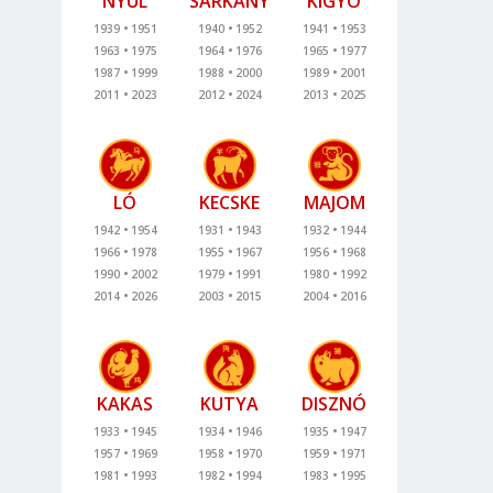
NYÚL
SÁRKÁNY
KÍGYÓ
1939
1951
1940
1952
1941
1953
1963
1975
1964
1976
1965
1977
1987
1999
1988
2000
1989
2001
2011
2023
2012
2024
2013
2025
LÓ
KECSKE
MAJOM
1942
1954
1931
1943
1932
1944
1966
1978
1955
1967
1956
1968
1990
2002
1979
1991
1980
1992
2014
2026
2003
2015
2004
2016
KAKAS
KUTYA
DISZNÓ
1933
1945
1934
1946
1935
1947
1957
1969
1958
1970
1959
1971
1981
1993
1982
1994
1983
1995