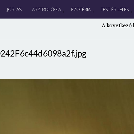
JÓSLÁS
ASZTROLÓGIA
EZOTÉRIA
TEST ÉS LÉLEK
A következő 
242F6c44d6098a2f.jpg