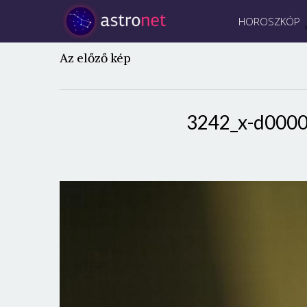
HOROSZKÓP
Az előző kép
3242_x-d0000