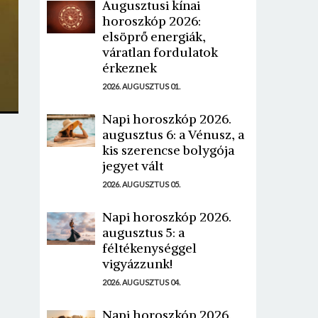
Augusztusi kínai
horoszkóp 2026:
elsöprő energiák,
váratlan fordulatok
érkeznek
2026. AUGUSZTUS 01.
Napi horoszkóp 2026.
augusztus 6: a Vénusz, a
kis szerencse bolygója
jegyet vált
2026. AUGUSZTUS 05.
Napi horoszkóp 2026.
augusztus 5: a
féltékenységgel
vigyázzunk!
2026. AUGUSZTUS 04.
Napi horoszkóp 2026.