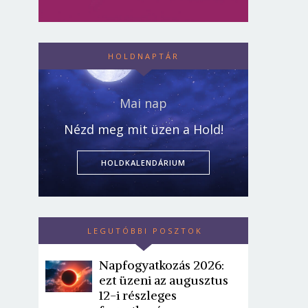
HOLDNAPTÁR
Mai nap
Nézd meg mit üzen a Hold!
HOLDKALENDÁRIUM
LEGUTÓBBI POSZTOK
Napfogyatkozás 2026:
ezt üzeni az augusztus
12-i részleges