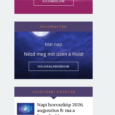
KISZÁMOLOM
HOLDNAPTÁR
Mai nap
Nézd meg mit üzen a Hold!
HOLDKALENDÁRIUM
LEGUTÓBBI POSZTOK
Napi horoszkóp 2026.
augusztus 8: ma a