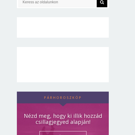
PÁRHOROSZKÓP
Nézd meg, hogy ki illik hozzád
csillagjegyed alapján!