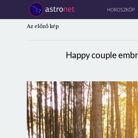
HOROSZKÓP
Az előző kép
Happy couple embra