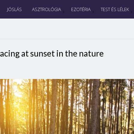
JÓSLÁS
ASZTROLÓGIA
EZOTÉRIA
TEST ÉS LÉLEK
cing at sunset in the nature