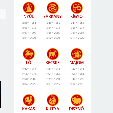
NYÚL
SÁRKÁNY
KÍGYÓ
1939
1951
1940
1952
1941
1953
1963
1975
1964
1976
1965
1977
1987
1999
1988
2000
1989
2001
2011
2023
2012
2024
2013
2025
LÓ
KECSKE
MAJOM
1942
1954
1931
1943
1932
1944
1966
1978
1955
1967
1956
1968
1990
2002
1979
1991
1980
1992
2014
2026
2003
2015
2004
2016
KAKAS
KUTYA
DISZNÓ