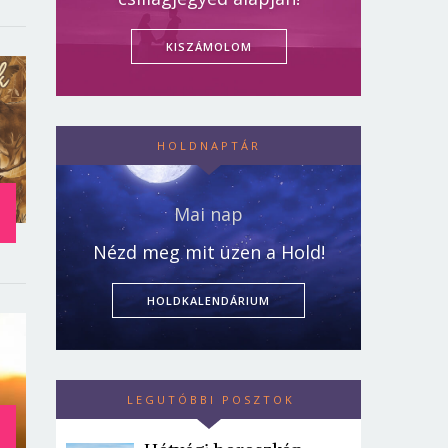
KISZÁMOLOM
HOLDNAPTÁR
Mai nap
Nézd meg mit üzen a Hold!
HOLDKALENDÁRIUM
LEGUTÓBBI POSZTOK
: