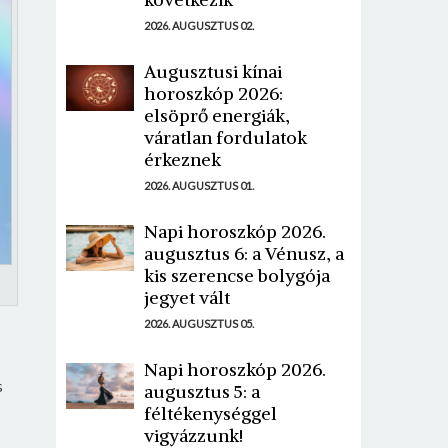
2026. AUGUSZTUS 02.
Augusztusi kínai
horoszkóp 2026:
elsöprő energiák,
váratlan fordulatok
érkeznek
2026. AUGUSZTUS 01.
Napi horoszkóp 2026.
augusztus 6: a Vénusz, a
kis szerencse bolygója
jegyet vált
2026. AUGUSZTUS 05.
Napi horoszkóp 2026.
s
augusztus 5: a
féltékenységgel
vigyázzunk!