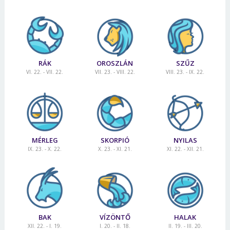
RÁK
OROSZLÁN
SZŰZ
VI. 22. - VII. 22.
VII. 23. - VIII. 22.
VIII. 23. - IX. 22.
MÉRLEG
SKORPIÓ
NYILAS
IX. 23. - X. 22.
X. 23. - XI. 21.
XI. 22. - XII. 21.
BAK
VÍZÖNTŐ
HALAK
XII. 22. - I. 19.
I. 20. - II. 18.
II. 19. - III. 20.