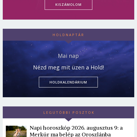
KISZÁMOLOM
HOLDNAPTÁR
Mai nap
Nézd meg mit üzen a Hold!
HOLDKALENDÁRIUM
LEGUTÓBBI POSZTOK
Napi horoszkóp 2026. augusztus 9: a
Merkúr ma belép az Oroszlánba