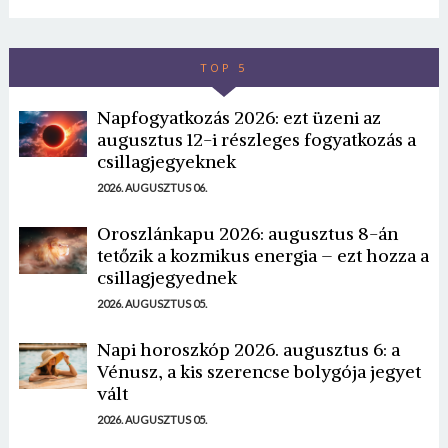
TOP 5
Napfogyatkozás 2026: ezt üzeni az
augusztus 12-i részleges fogyatkozás a
csillagjegyeknek
2026. AUGUSZTUS 06.
Oroszlánkapu 2026: augusztus 8-án
tetőzik a kozmikus energia – ezt hozza a
csillagjegyednek
2026. AUGUSZTUS 05.
Napi horoszkóp 2026. augusztus 6: a
Vénusz, a kis szerencse bolygója jegyet
vált
2026. AUGUSZTUS 05.