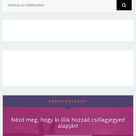
PÁRHOROSZKÓP
Nézd meg, hogy ki illik hozzád csillagjegyed
alapján!