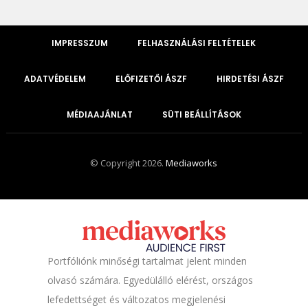
IMPRESSZUM
FELHASZNÁLÁSI FELTÉTELEK
ADATVÉDELEM
ELŐFIZETŐI ÁSZF
HIRDETÉSI ÁSZF
MÉDIAAJÁNLAT
SÜTI BEÁLLÍTÁSOK
© Copyright 2026.
Mediaworks
Portfóliónk minőségi tartalmat jelent minden
olvasó számára. Egyedülálló elérést, országos
lefedettséget és változatos megjelenési