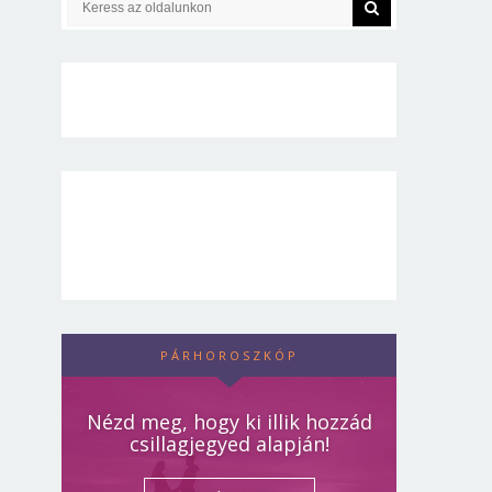
PÁRHOROSZKÓP
Nézd meg, hogy ki illik hozzád
csillagjegyed alapján!