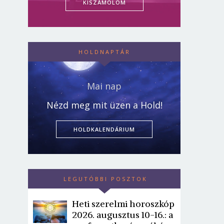
KISZÁMOLOM
HOLDNAPTÁR
Mai nap
Nézd meg mit üzen a Hold!
HOLDKALENDÁRIUM
LEGUTÓBBI POSZTOK
Heti szerelmi horoszkóp
2026. augusztus 10-16.: a