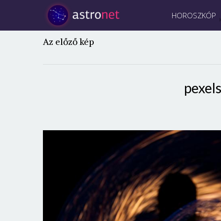
HOROSZKÓP
Az előző kép
pexel