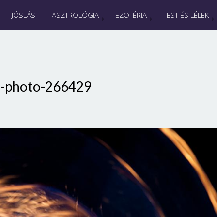
JÓSLÁS
ASZTROLÓGIA
EZOTÉRIA
TEST ÉS LÉLEK
s-photo-266429