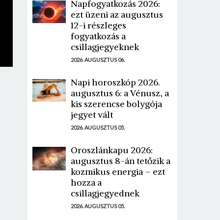
Napfogyatkozás 2026:
ezt üzeni az augusztus
12-i részleges
fogyatkozás a
csillagjegyeknek
2026. AUGUSZTUS 06.
Napi horoszkóp 2026.
augusztus 6: a Vénusz, a
kis szerencse bolygója
jegyet vált
2026. AUGUSZTUS 05.
Oroszlánkapu 2026:
augusztus 8-án tetőzik a
kozmikus energia – ezt
hozza a
csillagjegyednek
2026. AUGUSZTUS 05.