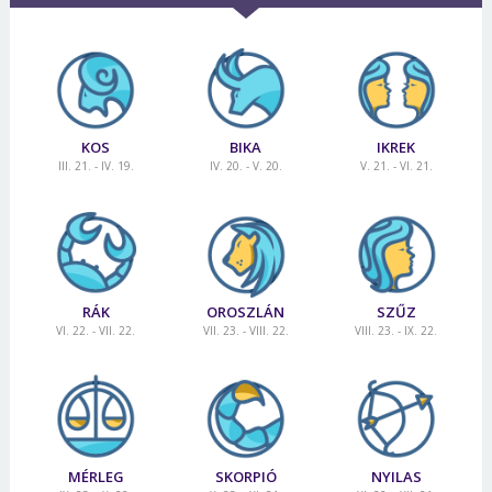
KOS
BIKA
IKREK
III. 21. - IV. 19.
IV. 20. - V. 20.
V. 21. - VI. 21.
RÁK
OROSZLÁN
SZŰZ
VI. 22. - VII. 22.
VII. 23. - VIII. 22.
VIII. 23. - IX. 22.
MÉRLEG
SKORPIÓ
NYILAS