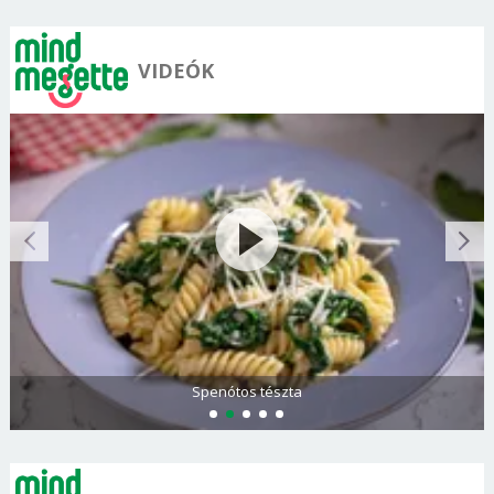
VIDEÓK
Spenótos tészta