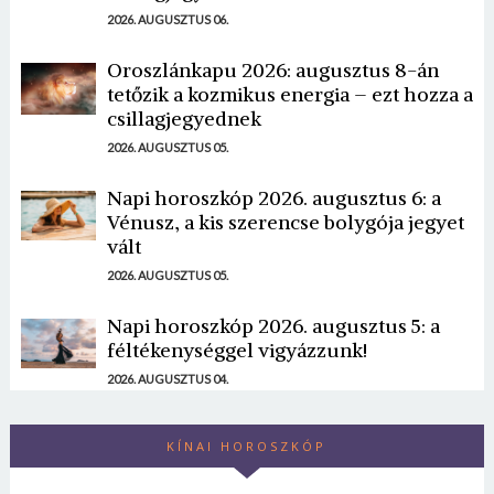
2026. AUGUSZTUS 06.
Oroszlánkapu 2026: augusztus 8-án
tetőzik a kozmikus energia – ezt hozza a
csillagjegyednek
2026. AUGUSZTUS 05.
Napi horoszkóp 2026. augusztus 6: a
Vénusz, a kis szerencse bolygója jegyet
vált
2026. AUGUSZTUS 05.
Napi horoszkóp 2026. augusztus 5: a
féltékenységgel vigyázzunk!
2026. AUGUSZTUS 04.
KÍNAI HOROSZKÓP