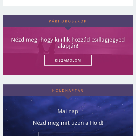
PÁRHOROSZKÓP
Nézd meg, hogy ki illik hozzád csillagjegyed
alapján!
KISZÁMOLOM
HOLDNAPTÁR
Mai nap
Nézd meg mit üzen a Hold!