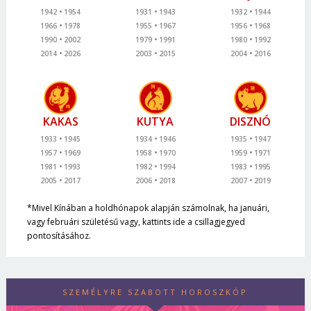
1942
1954
1931
1943
1932
1944
1966
1978
1955
1967
1956
1968
1990
2002
1979
1991
1980
1992
2014
2026
2003
2015
2004
2016
KAKAS
KUTYA
DISZNÓ
1933
1945
1934
1946
1935
1947
1957
1969
1958
1970
1959
1971
1981
1993
1982
1994
1983
1995
2005
2017
2006
2018
2007
2019
*Mivel Kínában a holdhónapok alapján számolnak, ha januári,
vagy februári születésű vagy, kattints ide a csillagjegyed
pontosításához.
SZEMÉLYRE SZABOTT HOROSZKÓP