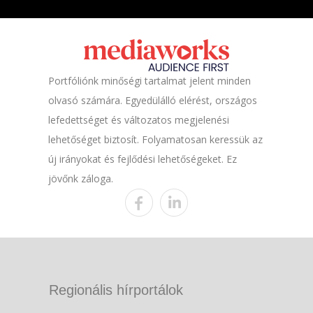
Portfóliónk minőségi tartalmat jelent minden
olvasó számára. Egyedülálló elérést, országos
lefedettséget és változatos megjelenési
lehetőséget biztosít. Folyamatosan keressük az
új irányokat és fejlődési lehetőségeket. Ez
jövőnk záloga.
Regionális hírportálok