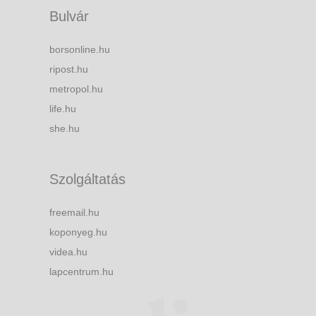
Bulvár
borsonline.hu
ripost.hu
metropol.hu
life.hu
she.hu
Szolgáltatás
freemail.hu
koponyeg.hu
videa.hu
lapcentrum.hu