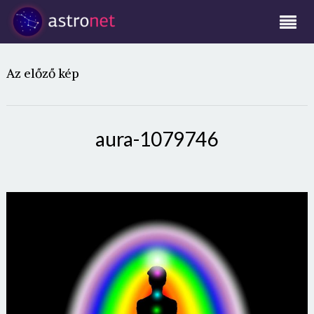
Az előző kép
aura-1079746