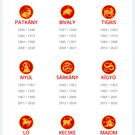
PATKÁNY
BIVALY
TIGRIS
1936
1948
1937
1949
1938
1950
1960
1972
1961
1973
1962
1974
1984
1996
1985
1997
1986
1998
2008
2020
2009
2021
2010
2022
NYÚL
SÁRKÁNY
KÍGYÓ
1939
1951
1940
1952
1941
1953
1963
1975
1964
1976
1965
1977
1987
1999
1988
2000
1989
2001
2011
2023
2012
2024
2013
2025
LÓ
KECSKE
MAJOM