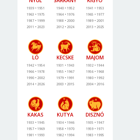
NYÚL
SÁRKÁNY
KÍGYÓ
1939
1951
1940
1952
1941
1953
1963
1975
1964
1976
1965
1977
1987
1999
1988
2000
1989
2001
2011
2023
2012
2024
2013
2025
LÓ
KECSKE
MAJOM
1942
1954
1931
1943
1932
1944
1966
1978
1955
1967
1956
1968
1990
2002
1979
1991
1980
1992
2014
2026
2003
2015
2004
2016
KAKAS
KUTYA
DISZNÓ
1933
1945
1934
1946
1935
1947
1957
1969
1958
1970
1959
1971
1981
1993
1982
1994
1983
1995