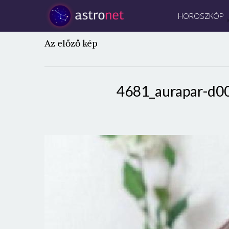
HOROSZKÓP
Az előző kép
4681_aurapar-d0