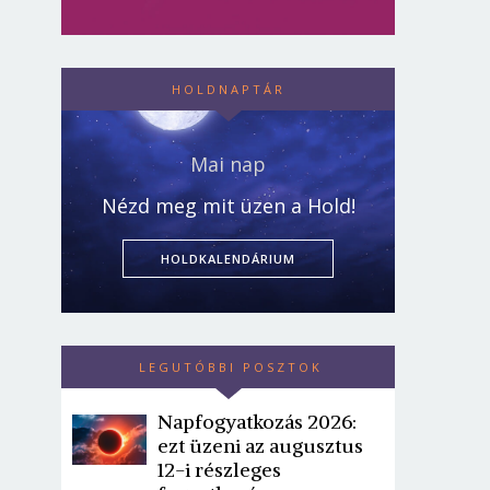
HOLDNAPTÁR
Mai nap
Nézd meg mit üzen a Hold!
HOLDKALENDÁRIUM
LEGUTÓBBI POSZTOK
Napfogyatkozás 2026:
ezt üzeni az augusztus
12-i részleges