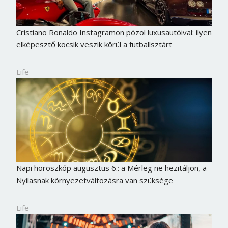
Cristiano Ronaldo Instagramon pózol luxusautóival: ilyen
elképesztő kocsik veszik körül a futballsztárt
Life
Napi horoszkóp augusztus 6.: a Mérleg ne hezitáljon, a
Nyilasnak környezetváltozásra van szüksége
Life