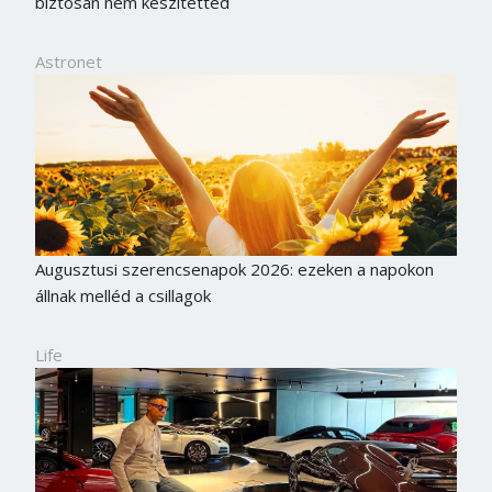
biztosan nem készítetted
Astronet
Augusztusi szerencsenapok 2026: ezeken a napokon
állnak melléd a csillagok
Life