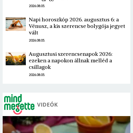
2026.08.05.
Napi horoszkóp 2026. augusztus 6: a
Vénusz, a kis szerencse bolygója jegyet
vált
2026.08.05.
Augusztusi szerencsenapok 2026:
ezeken a napokon állnak melléd a
csillagok
2026.08.05.
VIDEÓK