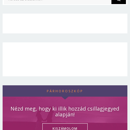
PÁRHOROSZKÓP
Nézd meg, hogy ki illik hozzád csillagjegyed
alapján!
KISZÁMOLOM