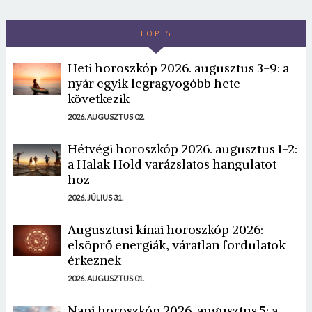
TOP 5
Heti horoszkóp 2026. augusztus 3-9: a
nyár egyik legragyogóbb hete
következik
2026. AUGUSZTUS 02.
Hétvégi horoszkóp 2026. augusztus 1-2:
a Halak Hold varázslatos hangulatot
hoz
2026. JÚLIUS 31.
Augusztusi kínai horoszkóp 2026:
elsöprő energiák, váratlan fordulatok
érkeznek
2026. AUGUSZTUS 01.
Napi horoszkóp 2026. augusztus 5: a