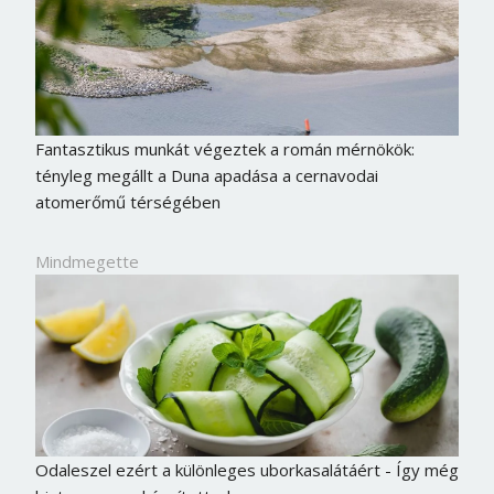
Fantasztikus munkát végeztek a román mérnökök:
tényleg megállt a Duna apadása a cernavodai
atomerőmű térségében
Mindmegette
Odaleszel ezért a különleges uborkasalátáért - Így még