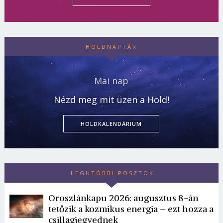
HOLDNAPTÁR
Mai nap
Nézd meg mit üzen a Hold!
HOLDKALENDÁRIUM
LEGUTÓBBI POSZTOK
Oroszlánkapu 2026: augusztus 8-án
tetőzik a kozmikus energia – ezt hozza a
csillagjegyednek