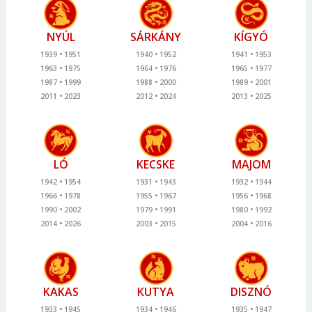
NYÚL
SÁRKÁNY
KÍGYÓ
1939
1951
1940
1952
1941
1953
1963
1975
1964
1976
1965
1977
1987
1999
1988
2000
1989
2001
2011
2023
2012
2024
2013
2025
LÓ
KECSKE
MAJOM
1942
1954
1931
1943
1932
1944
1966
1978
1955
1967
1956
1968
1990
2002
1979
1991
1980
1992
2014
2026
2003
2015
2004
2016
KAKAS
KUTYA
DISZNÓ
1933
1945
1934
1946
1935
1947