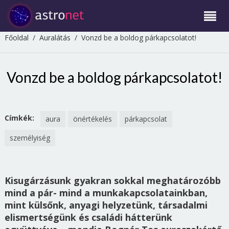
Főoldal
/
Auralátás
/
Vonzd be a boldog párkapcsolatot!
Vonzd be a boldog párkapcsolatot!
Címkék:
aura
önértékelés
párkapcsolat
személyiség
Kisugárzásunk gyakran sokkal meghatározóbb
mind a pár- mind a munkakapcsolatainkban,
mint külsőnk, anyagi helyzetünk, társadalmi
elismertségünk és családi hátterünk