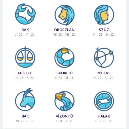
RÁK
OROSZLÁN
SZŰZ
VI. 22. - VII. 22.
VII. 23. - VIII. 22.
VIII. 23. - IX. 22.
MÉRLEG
SKORPIÓ
NYILAS
IX. 23. - X. 22.
X. 23. - XI. 21.
XI. 22. - XII. 21.
BAK
VÍZÖNTŐ
HALAK
XII. 22. - I. 19.
I. 20. - II. 18.
II. 19. - III. 20.