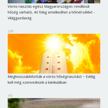
Vörös riasztás egész Magyarországon: rendkívüli
hőség várható, 40 fokig emelkedhet a hőmérséklet -
Világgazdaság
Life
Meghosszabbították a vörös hőségriasztást − Eddig
kell még szenvednünk a kánikulában
VG