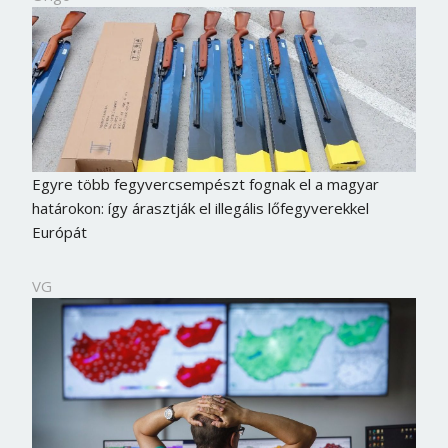
Egyre több fegyvercsempészt fognak el a magyar
határokon: így árasztják el illegális lőfegyverekkel
Európát
VG