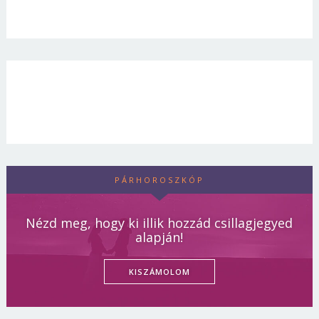
PÁRHOROSZKÓP
Nézd meg, hogy ki illik hozzád csillagjegyed
alapján!
KISZÁMOLOM