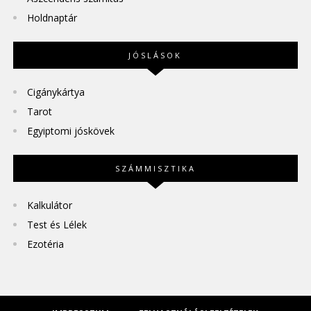
Holdnaptár
JÓSLÁSOK
Cigánykártya
Tarot
Egyiptomi jóskövek
SZÁMMISZTIKA
Kalkulátor
Test és Lélek
Ezotéria