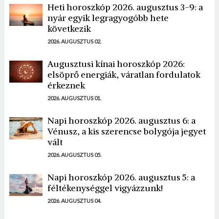
Heti horoszkóp 2026. augusztus 3-9: a
nyár egyik legragyogóbb hete
következik
2026. AUGUSZTUS 02.
Augusztusi kínai horoszkóp 2026:
elsöprő energiák, váratlan fordulatok
érkeznek
2026. AUGUSZTUS 01.
Napi horoszkóp 2026. augusztus 6: a
Vénusz, a kis szerencse bolygója jegyet
vált
2026. AUGUSZTUS 05.
Napi horoszkóp 2026. augusztus 5: a
féltékenységgel vigyázzunk!
2026. AUGUSZTUS 04.