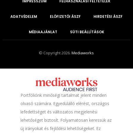
IMPRESSZUM
FELHASZNÁLÁSI FELTÉTELEK
ADATVÉDELEM
ELŐFIZETŐI ÁSZF
HIRDETÉSI ÁSZF
MÉDIAAJÁNLAT
SÜTI BEÁLLÍTÁSOK
© Copyright 2026.
Mediaworks
Portfóliónk minőségi tartalmat jelent minden
olvasó számára. Egyedülálló elérést, országos
lefedettséget és változatos megjelenési
lehetőséget biztosít. Folyamatosan keressük az
új irányokat és fejlődési lehetőségeket. Ez