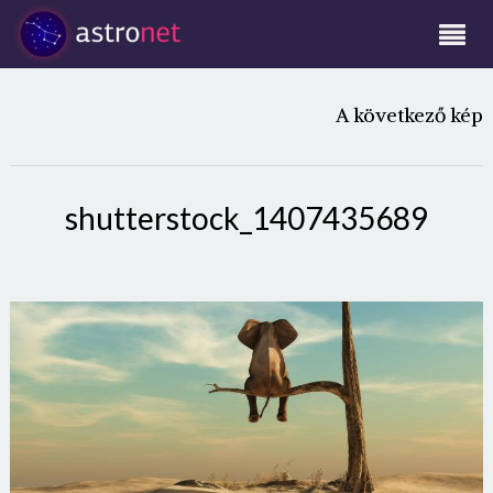
A következő kép
shutterstock_1407435689