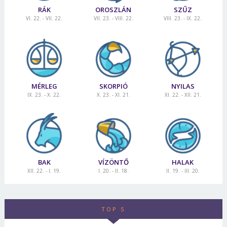
RÁK
OROSZLÁN
SZŰZ
VI. 22. - VII. 22.
VII. 23. - VIII. 22.
VIII. 23. - IX. 22.
MÉRLEG
SKORPIÓ
NYILAS
IX. 23. - X. 22.
X. 23. - XI. 21.
XI. 22. - XII. 21.
BAK
VÍZÖNTŐ
HALAK
XII. 22. - I. 19.
I. 20. - II. 18.
II. 19. - III. 20.
TOP 5