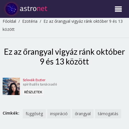
Főoldal
/
Ezotéria
/
Ez az őrangyal vigyáz ránk október 9 és 13
között
Ez az őrangyal vigyáz ránk október
9 és 13 között
Szlovák Eszter
spirituális tanácsadó
RÉSZLETEK
Címkék:
függőség
inspiráció
őrangyal
támogatás