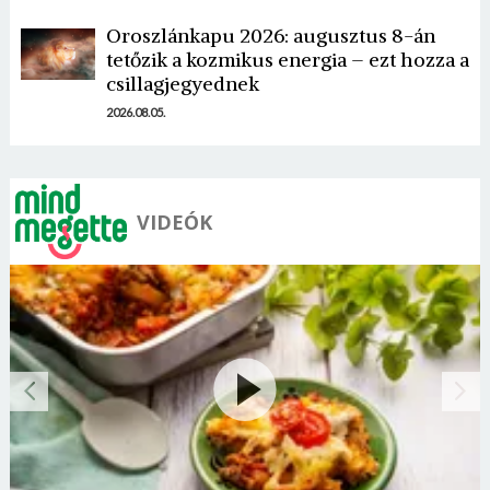
Oroszlánkapu 2026: augusztus 8-án
tetőzik a kozmikus energia – ezt hozza a
csillagjegyednek
2026.08.05.
VIDEÓK