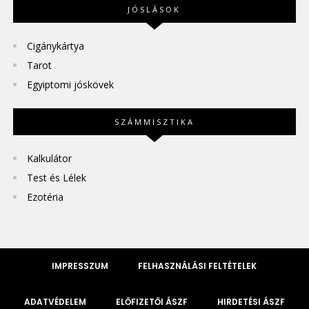
JÓSLÁSOK
Cigánykártya
Tarot
Egyiptomi jóskövek
SZÁMMISZTIKA
Kalkulátor
Test és Lélek
Ezotéria
IMPRESSZUM
FELHASZNÁLÁSI FELTÉTELEK
ADATVÉDELEM
ELŐFIZETŐI ÁSZF
HIRDETÉSI ÁSZF