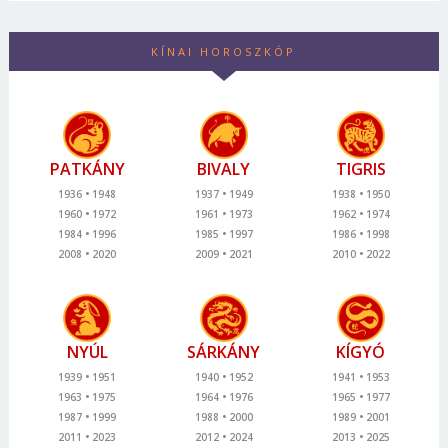
KÍNAI HOROSZKÓP
PATKÁNY
BIVALY
TIGRIS
1936
1948
1937
1949
1938
1950
1960
1972
1961
1973
1962
1974
1984
1996
1985
1997
1986
1998
2008
2020
2009
2021
2010
2022
NYÚL
SÁRKÁNY
KÍGYÓ
1939
1951
1940
1952
1941
1953
1963
1975
1964
1976
1965
1977
1987
1999
1988
2000
1989
2001
2011
2023
2012
2024
2013
2025