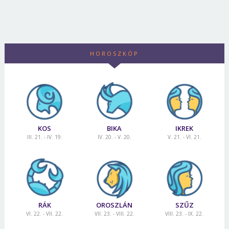
HOROSZKÓP
KOS
BIKA
IKREK
III. 21. - IV. 19.
IV. 20. - V. 20.
V. 21. - VI. 21.
RÁK
OROSZLÁN
SZŰZ
VI. 22. - VII. 22.
VII. 23. - VIII. 22.
VIII. 23. - IX. 22.