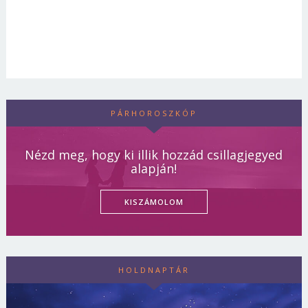
PÁRHOROSZKÓP
Nézd meg, hogy ki illik hozzád csillagjegyed
alapján!
KISZÁMOLOM
HOLDNAPTÁR