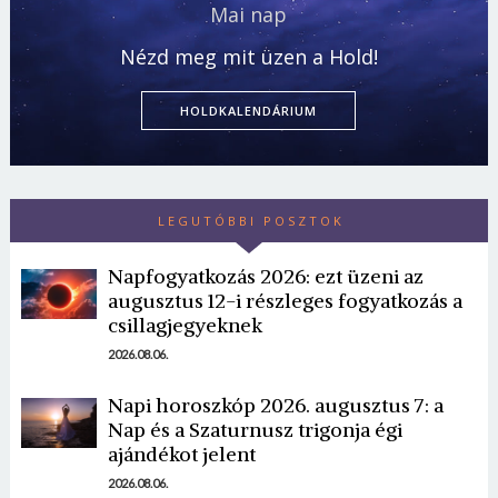
Mai nap
Nézd meg mit üzen a Hold!
HOLDKALENDÁRIUM
LEGUTÓBBI POSZTOK
Napfogyatkozás 2026: ezt üzeni az
augusztus 12-i részleges fogyatkozás a
csillagjegyeknek
2026.08.06.
Napi horoszkóp 2026. augusztus 7: a
Nap és a Szaturnusz trigonja égi
ajándékot jelent
2026.08.06.