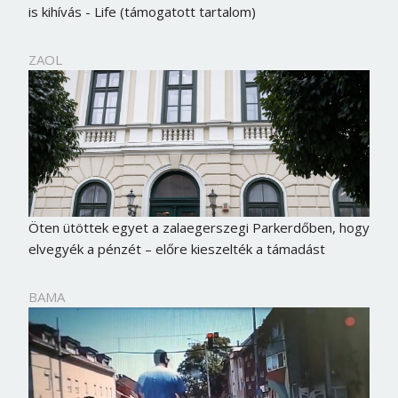
is kihívás - Life (támogatott tartalom)
ZAOL
Öten ütöttek egyet a zalaegerszegi Parkerdőben, hogy
elvegyék a pénzét – előre kieszelték a támadást
BAMA