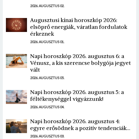
2026. AUGUSZTUS 02.
Augusztusi kínai horoszkóp 2026:
elsöprő energiák, váratlan fordulatok
érkeznek
2026. AUGUSZTUS 01.
Napi horoszkóp 2026. augusztus 6: a
Vénusz, a kis szerencse bolygója jegyet
vált
2026. AUGUSZTUS 05.
Napi horoszkóp 2026. augusztus 5: a
féltékenységgel vigyázzunk!
2026. AUGUSZTUS 04.
Napi horoszkóp 2026. augusztus 4:
egyre erősödnek a pozitív tendenciák...
2026. AUGUSZTUS 03.