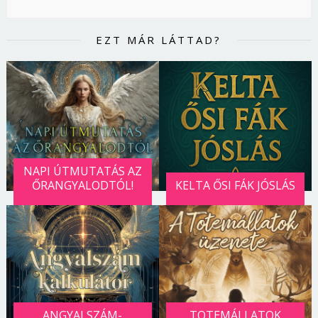
EZT MÁR LÁTTAD?
NAPI ÚTMUTATÁS AZ
ŐRANGYALODTÓL!
KELTA ŐSI FÁK JÓSLÁS
ANGYALSZÁM-
TOTEMÁLLATOK