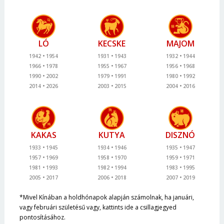
LÓ
KECSKE
MAJOM
1942
1954
1931
1943
1932
1944
1966
1978
1955
1967
1956
1968
1990
2002
1979
1991
1980
1992
2014
2026
2003
2015
2004
2016
KAKAS
KUTYA
DISZNÓ
1933
1945
1934
1946
1935
1947
1957
1969
1958
1970
1959
1971
1981
1993
1982
1994
1983
1995
2005
2017
2006
2018
2007
2019
*Mivel Kínában a holdhónapok alapján számolnak, ha januári,
vagy februári születésű vagy, kattints ide a csillagjegyed
pontosításához.