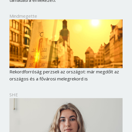
támadásra emlékezett
Mindmegette
Rekordforróság perzseli az országot: már megdőlt az
országos és a fővárosi melegrekord is
SHE