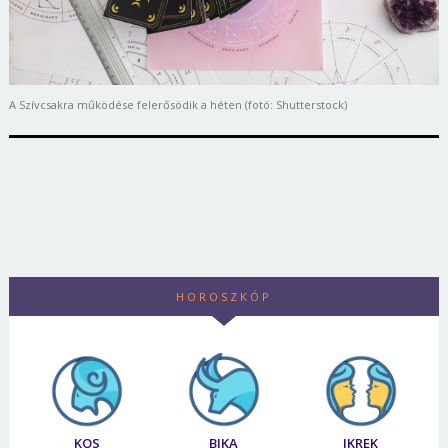
A Szívcsakra működése felerősödik a héten (fotó: Shutterstock)
HOROSZKÓP
KOS
BIKA
IKREK