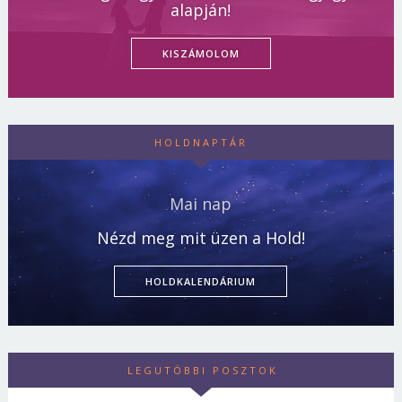
alapján!
KISZÁMOLOM
HOLDNAPTÁR
Mai nap
Nézd meg mit üzen a Hold!
HOLDKALENDÁRIUM
LEGUTÓBBI POSZTOK