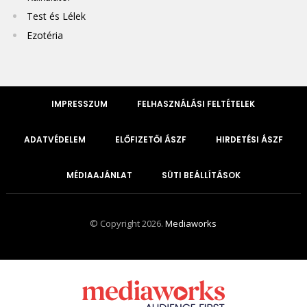
Test és Lélek
Ezotéria
IMPRESSZUM
FELHASZNÁLÁSI FELTÉTELEK
ADATVÉDELEM
ELŐFIZETŐI ÁSZF
HIRDETÉSI ÁSZF
MÉDIAAJÁNLAT
SÜTI BEÁLLÍTÁSOK
© Copyright 2026.
Mediaworks