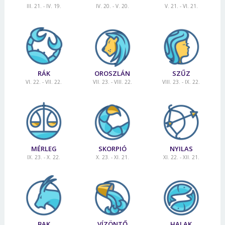
III. 21. - IV. 19.
IV. 20. - V. 20.
V. 21. - VI. 21.
RÁK
OROSZLÁN
SZŰZ
VI. 22. - VII. 22.
VII. 23. - VIII. 22.
VIII. 23. - IX. 22.
MÉRLEG
SKORPIÓ
NYILAS
IX. 23. - X. 22.
X. 23. - XI. 21.
XI. 22. - XII. 21.
BAK
VÍZÖNTŐ
HALAK