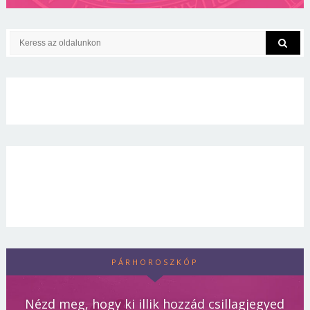
PÁRHOROSZKÓP
Nézd meg, hogy ki illik hozzád csillagjegyed