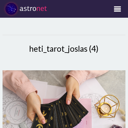
heti_tarot_joslas (4)