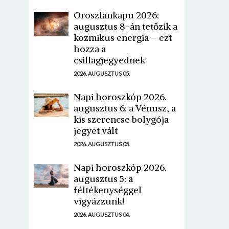
Oroszlánkapu 2026:
augusztus 8-án tetőzik a
kozmikus energia – ezt
hozza a
csillagjegyednek
2026. AUGUSZTUS 05.
Napi horoszkóp 2026.
augusztus 6: a Vénusz, a
kis szerencse bolygója
jegyet vált
2026. AUGUSZTUS 05.
Napi horoszkóp 2026.
augusztus 5: a
féltékenységgel
vigyázzunk!
2026. AUGUSZTUS 04.