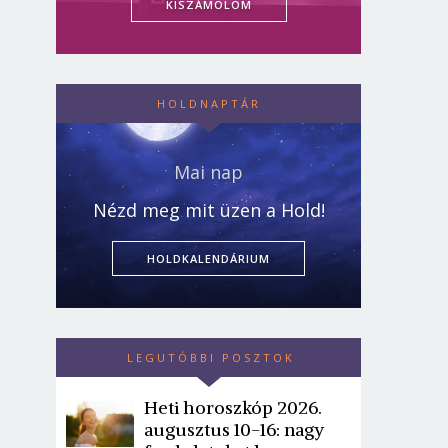
KISZÁMOLOM
HOLDNAPTÁR
Mai nap
Nézd meg mit üzen a Hold!
HOLDKALENDÁRIUM
LEGUTÓBBI POSZTOK
Heti horoszkóp 2026.
augusztus 10-16: nagy