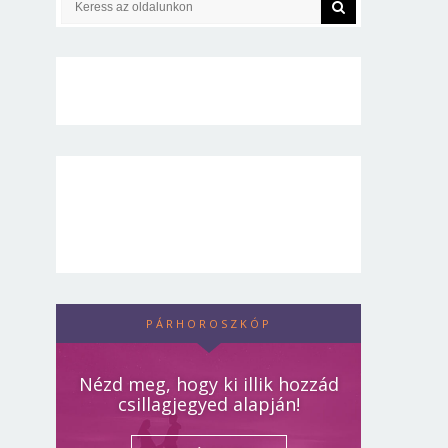
PÁRHOROSZKÓP
Nézd meg, hogy ki illik hozzád
csillagjegyed alapján!