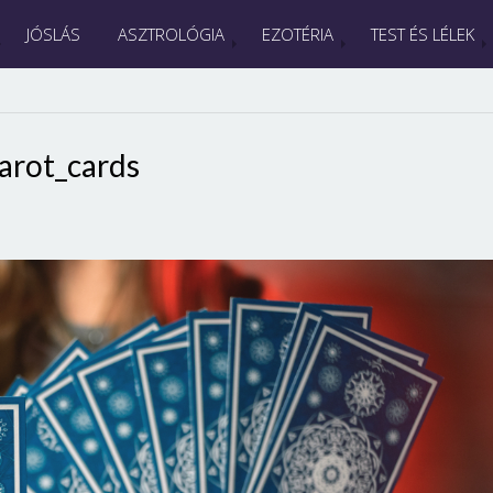
JÓSLÁS
ASZTROLÓGIA
EZOTÉRIA
TEST ÉS LÉLEK
arot_cards