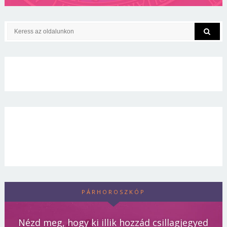
PÁRHOROSZKÓP
Nézd meg, hogy ki illik hozzád csillagjegyed