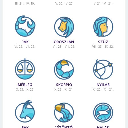
III. 21. - IV. 19.
IV. 20. - V. 20.
V. 21. - VI. 21.
RÁK
OROSZLÁN
SZŰZ
VI. 22. - VII. 22.
VII. 23. - VIII. 22.
VIII. 23. - IX. 22.
MÉRLEG
SKORPIÓ
NYILAS
IX. 23. - X. 22.
X. 23. - XI. 21.
XI. 22. - XII. 21.
BAK
VÍZÖNTŐ
HALAK