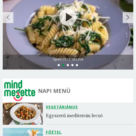
Görögdinnye-limonádé
NAPI MENÜ
VEGETÁRIÁNUS
Egyszerű mediterrán lecsó
FŐÉTEL