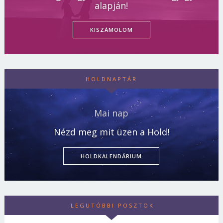
alapján!
KISZÁMOLOM
HOLDNAPTÁR
Mai nap
Nézd meg mit üzen a Hold!
HOLDKALENDÁRIUM
LEGUTÓBBI POSZTOK