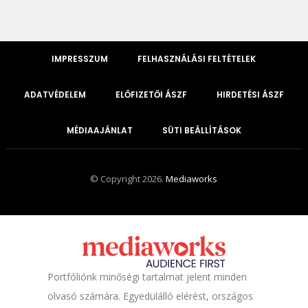
IMPRESSZUM
FELHASZNÁLÁSI FELTÉTELEK
ADATVÉDELEM
ELŐFIZETŐI ÁSZF
HIRDETÉSI ÁSZF
MÉDIAAJÁNLAT
SÜTI BEÁLLÍTÁSOK
© Copyright 2026.
Mediaworks
Portfóliónk minőségi tartalmat jelent minden
olvasó számára. Egyedülálló elérést, országos