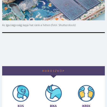
Az Igazságosság lapja hat ránk a héten (fotó: Shutterstock)
HOROSZKÓP
KOS
BIKA
IKREK