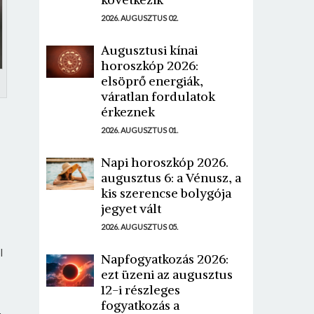
2026. AUGUSZTUS 02.
Augusztusi kínai
horoszkóp 2026:
elsöprő energiák,
váratlan fordulatok
érkeznek
2026. AUGUSZTUS 01.
Napi horoszkóp 2026.
augusztus 6: a Vénusz, a
kis szerencse bolygója
jegyet vált
2026. AUGUSZTUS 05.
l
Napfogyatkozás 2026:
ezt üzeni az augusztus
12-i részleges
fogyatkozás a