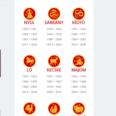
NYÚL
SÁRKÁNY
KÍGYÓ
1939
1951
1940
1952
1941
1953
1963
1975
1964
1976
1965
1977
1987
1999
1988
2000
1989
2001
2011
2023
2012
2024
2013
2025
LÓ
KECSKE
MAJOM
1942
1954
1931
1943
1932
1944
1966
1978
1955
1967
1956
1968
1990
2002
1979
1991
1980
1992
2014
2026
2003
2015
2004
2016