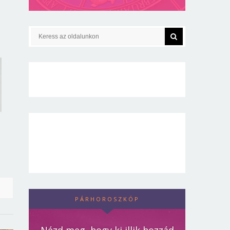
PÁRHOROSZKÓP