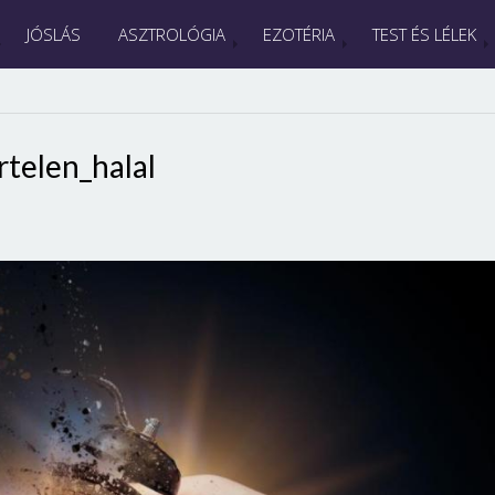
JÓSLÁS
ASZTROLÓGIA
EZOTÉRIA
TEST ÉS LÉLEK
rtelen_halal