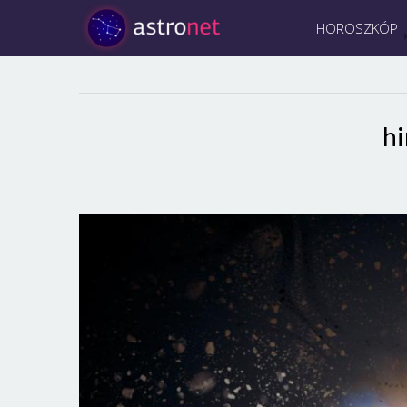
HOROSZKÓP
hi