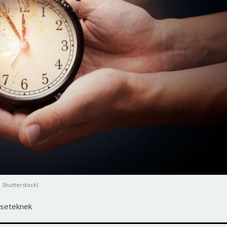
: Shutterstock)
leseteknek