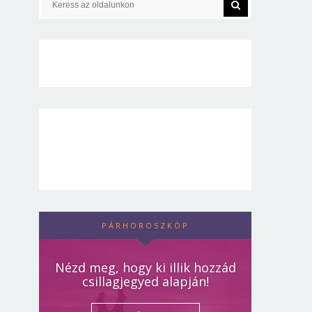
PÁRHOROSZKÓP
Nézd meg, hogy ki illik hozzád
csillagjegyed alapján!