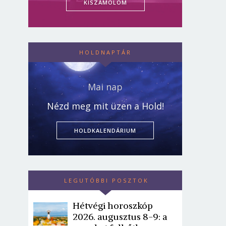
KISZÁMOLOM
HOLDNAPTÁR
Mai nap
Nézd meg mit üzen a Hold!
HOLDKALENDÁRIUM
LEGUTÓBBI POSZTOK
Hétvégi horoszkóp
2026. augusztus 8-9: a