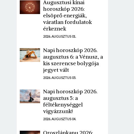
Augusztusi kínai
horoszkóp 2026:
elsöprő energiák,
váratlan fordulatok
érkeznek
2026. AUGUSZTUS 01.
Napi horoszkóp 2026.
augusztus 6: a Vénusz, a
kis szerencse bolygója
jegyet vált
2026. AUGUSZTUS 05.
Napi horoszkóp 2026.
augusztus 5: a
féltékenységgel
vigyázzunk!
2026. AUGUSZTUS 04.
Oroszlánkapu 2026: