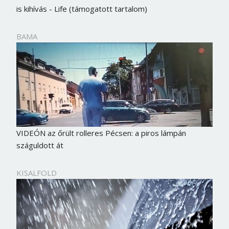
is kihívás - Life (támogatott tartalom)
BAMA
VIDEÓN az őrült rolleres Pécsen: a piros lámpán
száguldott át
KISALFOLD