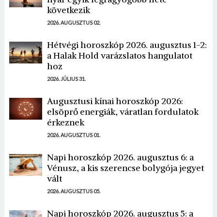
következik
2026. AUGUSZTUS 02.
Hétvégi horoszkóp 2026. augusztus 1-2:
a Halak Hold varázslatos hangulatot
hoz
2026. JÚLIUS 31.
Augusztusi kínai horoszkóp 2026:
elsöprő energiák, váratlan fordulatok
érkeznek
2026. AUGUSZTUS 01.
Napi horoszkóp 2026. augusztus 6: a
Vénusz, a kis szerencse bolygója jegyet
vált
2026. AUGUSZTUS 05.
Napi horoszkóp 2026. augusztus 5: a