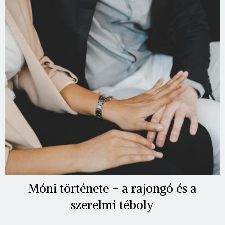
Móni története - a rajongó és a
szerelmi téboly