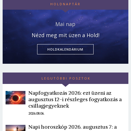
HOLDNAPTÁR
Mai nap
Nézd meg mit üzen a Hold!
HOLDKALENDÁRIUM
LEGUTÓBBI POSZTOK
Napfogyatkozás 2026: ezt üzeni az
augusztus 12-i részleges fogyatkozás a
csillagjegyeknek
2026.08.06.
Napi horoszkóp 2026. augusztus 7: a