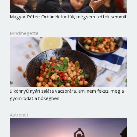
Magyar Péter: Orbánék tudták, mégsem tettek semmit
Mindmegette
9 könnyű nyári saláta vacsorára, ami nem fekszi meg a
gyomrodat a hőségben
Astronet