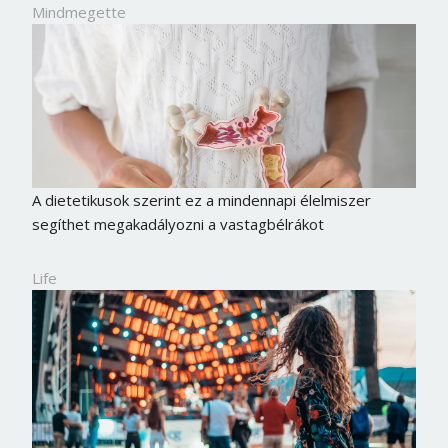
Mindmegette
A dietetikusok szerint ez a mindennapi élelmiszer
segíthet megakadályozni a vastagbélrákot
Life