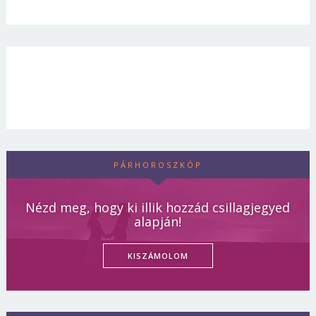
PÁRHOROSZKÓP
Nézd meg, hogy ki illik hozzád csillagjegyed
alapján!
KISZÁMOLOM