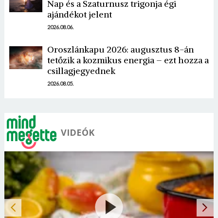
Nap és a Szaturnusz trigonja égi
ajándékot jelent
2026.08.06.
Oroszlánkapu 2026: augusztus 8-án
tetőzik a kozmikus energia – ezt hozza a
csillagjegyednek
2026.08.05.
VIDEÓK