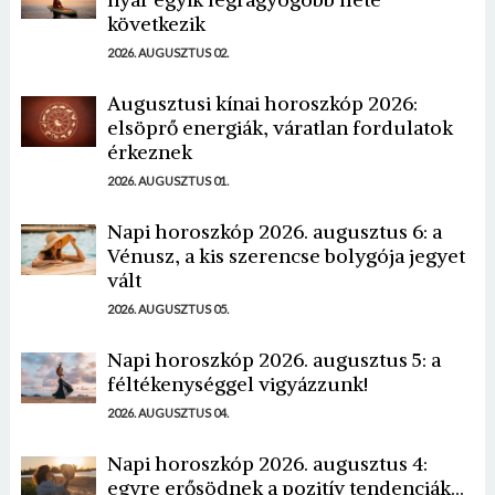
következik
2026. AUGUSZTUS 02.
Augusztusi kínai horoszkóp 2026:
elsöprő energiák, váratlan fordulatok
érkeznek
2026. AUGUSZTUS 01.
Napi horoszkóp 2026. augusztus 6: a
Vénusz, a kis szerencse bolygója jegyet
vált
2026. AUGUSZTUS 05.
Napi horoszkóp 2026. augusztus 5: a
féltékenységgel vigyázzunk!
2026. AUGUSZTUS 04.
Napi horoszkóp 2026. augusztus 4:
egyre erősödnek a pozitív tendenciák...