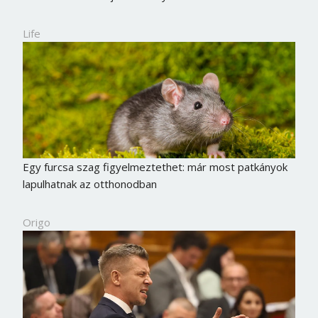
Life
Egy furcsa szag figyelmeztethet: már most patkányok
lapulhatnak az otthonodban
Origo