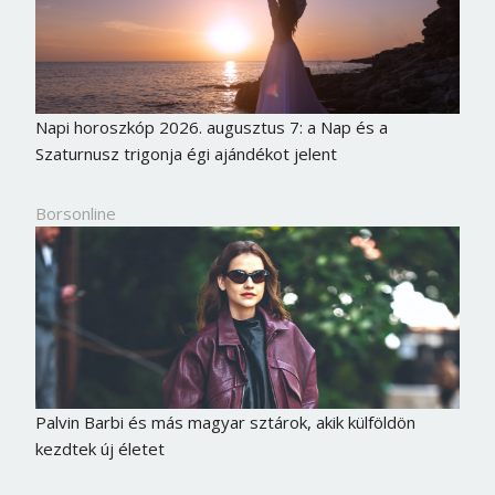
Napi horoszkóp 2026. augusztus 7: a Nap és a
Szaturnusz trigonja égi ajándékot jelent
Borsonline
Palvin Barbi és más magyar sztárok, akik külföldön
kezdtek új életet