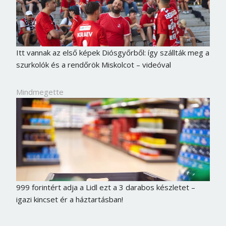
Itt vannak az első képek Diósgyőrből: így szállták meg a
szurkolók és a rendőrök Miskolcot – videóval
Mindmegette
999 forintért adja a Lidl ezt a 3 darabos készletet –
igazi kincset ér a háztartásban!