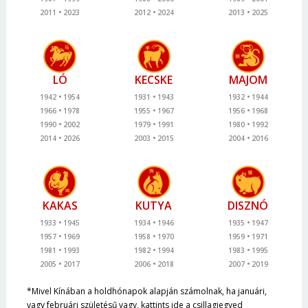
2011
2023
2012
2024
2013
2025
LÓ
KECSKE
MAJOM
1942
1954
1931
1943
1932
1944
1966
1978
1955
1967
1956
1968
1990
2002
1979
1991
1980
1992
2014
2026
2003
2015
2004
2016
KAKAS
KUTYA
DISZNÓ
1933
1945
1934
1946
1935
1947
1957
1969
1958
1970
1959
1971
1981
1993
1982
1994
1983
1995
2005
2017
2006
2018
2007
2019
*Mivel Kínában a holdhónapok alapján számolnak, ha januári,
vagy februári születésű vagy, kattints ide a csillagjegyed