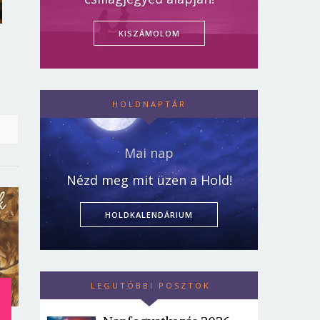
KISZÁMOLOM
HOLDNAPTÁR
Mai nap
Nézd meg mit üzen a Hold!
HOLDKALENDÁRIUM
LEGUTÓBBI POSZTOK