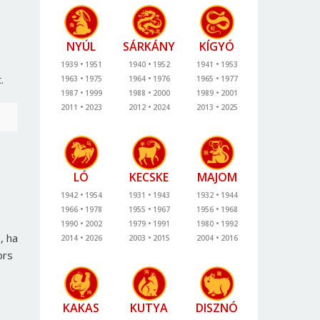
NYÚL
SÁRKÁNY
KÍGYÓ
1939
1951
1940
1952
1941
1953
.
1963
1975
1964
1976
1965
1977
1987
1999
1988
2000
1989
2001
2011
2023
2012
2024
2013
2025
LÓ
KECSKE
MAJOM
1942
1954
1931
1943
1932
1944
1966
1978
1955
1967
1956
1968
1990
2002
1979
1991
1980
1992
, ha
2014
2026
2003
2015
2004
2016
ors
KAKAS
KUTYA
DISZNÓ