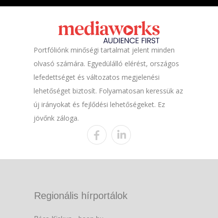
Portfóliónk minőségi tartalmat jelent minden
olvasó számára. Egyedülálló elérést, országos
lefedettséget és változatos megjelenési
lehetőséget biztosít. Folyamatosan keressük az
új irányokat és fejlődési lehetőségeket. Ez
jövőnk záloga.
Regionális hírportálok