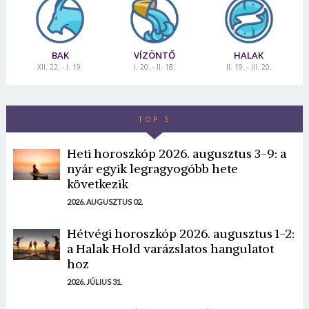
BAK
VÍZÖNTŐ
HALAK
XII. 22. - I. 19.
I. 20. - II. 18.
II. 19. - III. 20.
TOP 5
Heti horoszkóp 2026. augusztus 3-9: a
nyár egyik legragyogóbb hete
következik
2026. AUGUSZTUS 02.
Hétvégi horoszkóp 2026. augusztus 1-2:
a Halak Hold varázslatos hangulatot
hoz
2026. JÚLIUS 31.