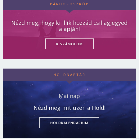
PÁRHOROSZKÓP
Nézd meg, hogy ki illik hozzád csillagjegyed
alapján!
KISZÁMOLOM
HOLDNAPTÁR
Mai nap
Nézd meg mit üzen a Hold!
HOLDKALENDÁRIUM