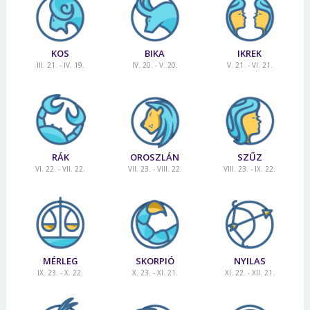
KOS
BIKA
IKREK
III. 21. - IV. 19.
IV. 20. - V. 20.
V. 21. - VI. 21.
RÁK
OROSZLÁN
SZŰZ
VI. 22. - VII. 22.
VII. 23. - VIII. 22.
VIII. 23. - IX. 22.
MÉRLEG
SKORPIÓ
NYILAS
IX. 23. - X. 22.
X. 23. - XI. 21.
XI. 22. - XII. 21.