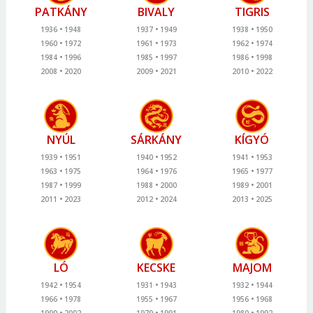
PATKÁNY
BIVALY
TIGRIS
1936
1948
1937
1949
1938
1950
1960
1972
1961
1973
1962
1974
1984
1996
1985
1997
1986
1998
2008
2020
2009
2021
2010
2022
NYÚL
SÁRKÁNY
KÍGYÓ
1939
1951
1940
1952
1941
1953
1963
1975
1964
1976
1965
1977
1987
1999
1988
2000
1989
2001
2011
2023
2012
2024
2013
2025
LÓ
KECSKE
MAJOM
1942
1954
1931
1943
1932
1944
1966
1978
1955
1967
1956
1968
1990
2002
1979
1991
1980
1992