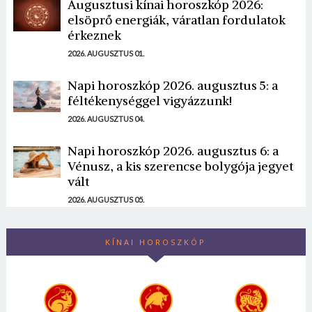
Augusztusi kínai horoszkóp 2026:
elsöprő energiák, váratlan fordulatok
érkeznek
2026. AUGUSZTUS 01.
Napi horoszkóp 2026. augusztus 5: a
féltékenységgel vigyázzunk!
2026. AUGUSZTUS 04.
Napi horoszkóp 2026. augusztus 6: a
Vénusz, a kis szerencse bolygója jegyet
vált
2026. AUGUSZTUS 05.
KÍNAI HOROSZKÓP