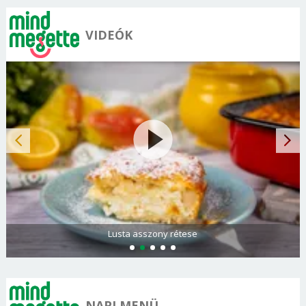
VIDEÓK
Lusta asszony rétese
NAPI MENÜ