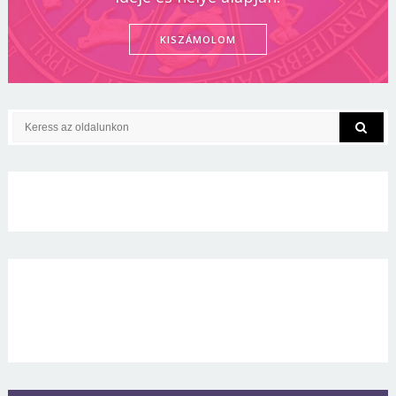
KISZÁMOLOM