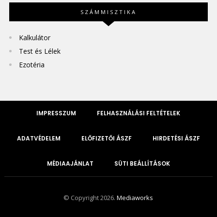
SZÁMMISZTIKA
Kalkulátor
Test és Lélek
Ezotéria
IMPRESSZUM
FELHASZNÁLÁSI FELTÉTELEK
ADATVÉDELEM
ELŐFIZETŐI ÁSZF
HIRDETÉSI ÁSZF
MÉDIAAJÁNLAT
SÜTI BEÁLLÍTÁSOK
© Copyright 2026.
Mediaworks