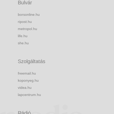
Bulvár
borsonline.hu
ripost.hu
metropol.hu
life.hu
she.hu
Szolgáltatás
freemail.hu
koponyeg.hu
videa.hu
lapcentrum.hu
Rádió