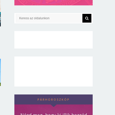
PÁRHOROSZKÓP