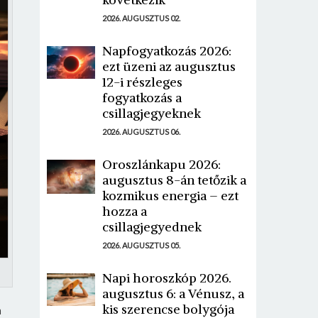
2026. AUGUSZTUS 02.
Napfogyatkozás 2026:
ezt üzeni az augusztus
12-i részleges
fogyatkozás a
csillagjegyeknek
2026. AUGUSZTUS 06.
Oroszlánkapu 2026:
augusztus 8-án tetőzik a
kozmikus energia – ezt
hozza a
csillagjegyednek
2026. AUGUSZTUS 05.
Napi horoszkóp 2026.
augusztus 6: a Vénusz, a
kis szerencse bolygója
n