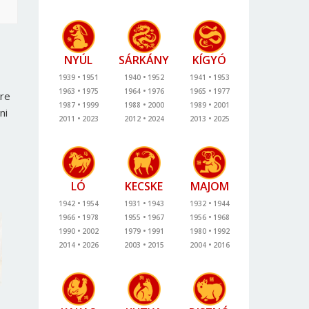
NYÚL
SÁRKÁNY
KÍGYÓ
1939
1951
1940
1952
1941
1953
1963
1975
1964
1976
1965
1977
kre
1987
1999
1988
2000
1989
2001
ni
2011
2023
2012
2024
2013
2025
LÓ
KECSKE
MAJOM
1942
1954
1931
1943
1932
1944
1966
1978
1955
1967
1956
1968
1990
2002
1979
1991
1980
1992
2014
2026
2003
2015
2004
2016