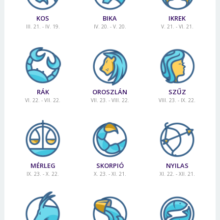
KOS
BIKA
IKREK
III. 21. - IV. 19.
IV. 20. - V. 20.
V. 21. - VI. 21.
RÁK
OROSZLÁN
SZŰZ
VI. 22. - VII. 22.
VII. 23. - VIII. 22.
VIII. 23. - IX. 22.
MÉRLEG
SKORPIÓ
NYILAS
IX. 23. - X. 22.
X. 23. - XI. 21.
XI. 22. - XII. 21.