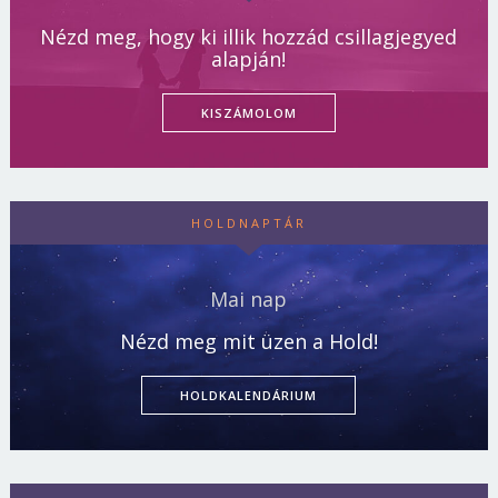
Nézd meg, hogy ki illik hozzád csillagjegyed
alapján!
KISZÁMOLOM
HOLDNAPTÁR
Mai nap
Nézd meg mit üzen a Hold!
HOLDKALENDÁRIUM