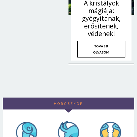
A kristályok
mágiája:
gyógyítanak,
erősítenek,
védenek!
TOVÁBB
OLVASOM
HOROSZKÓP