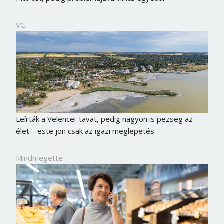
VG
Leírták a Velencei-tavat, pedig nagyon is pezseg az
élet – este jön csak az igazi meglepetés
Mindmegette