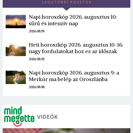
LEGUTÓBBI POSZTOK
Napi horoszkóp 2026. augusztus 10:
sűrű és intenzív nap
2026.08.09.
Heti horoszkóp 2026. augusztus 10-16:
nagy fordulatokat hoz ez az időszak
2026.08.09.
Napi horoszkóp 2026. augusztus 9: a
Merkúr ma belép az Oroszlánba
2026.08.08.
VIDEÓK