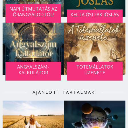
NAPI ÚTMUTATÁS AZ
ŐRANGYALODTÓL!
KELTA ŐSI FÁK JÓSLÁS
ANGYALSZÁM-
TOTEMÁLLATOK
KALKULÁTOR
ÜZENETE
AJÁNLOTT TARTALMAK