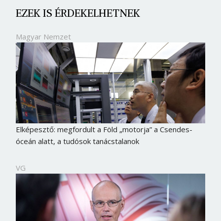
EZEK IS ÉRDEKELHETNEK
Magyar Nemzet
Elképesztő: megfordult a Föld „motorja” a Csendes-
óceán alatt, a tudósok tanácstalanok
VG