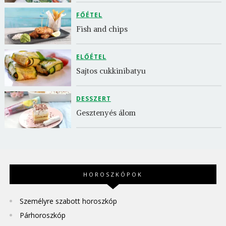
FŐÉTEL
Fish and chips
ELŐÉTEL
Sajtos cukkinibatyu
DESSZERT
Gesztenyés álom
HOROSZKÓPOK
Személyre szabott horoszkóp
Párhoroszkóp