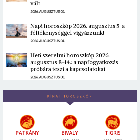
vált
2026. AUGUSZTUS 05.
Napi horoszkóp 2026. augusztus 5: a
féltékenységgel vigyázzunk!
2026. AUGUSZTUS 04.
Heti szerelmi horoszkóp 2026.
augusztus 8-14.: a napfogyatkozás
próbára teszi a kapcsolatokat
2026. AUGUSZTUS 08.
KÍNAI HOROSZKÓP
PATKÁNY
BIVALY
TIGRIS