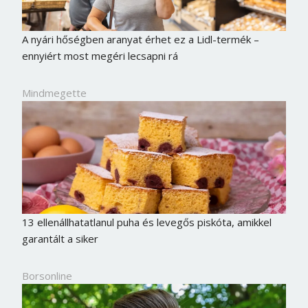
A nyári hőségben aranyat érhet ez a Lidl-termék –
ennyiért most megéri lecsapni rá
Mindmegette
13 ellenállhatatlanul puha és levegős piskóta, amikkel
garantált a siker
Borsonline