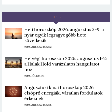
TOP 5
Heti horoszkóp 2026. augusztus 3-9: a
nyár egyik legragyogóbb hete
következik
2026. AUGUSZTUS 02.
Hétvégi horoszkóp 2026. augusztus 1-2:
a Halak Hold varázslatos hangulatot
hoz
2026. JÚLIUS 31.
Augusztusi kínai horoszkóp 2026:
elsöprő energiák, váratlan fordulatok
érkeznek
2026. AUGUSZTUS 01.