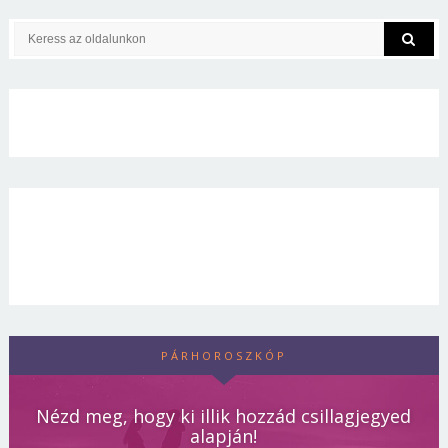
PÁRHOROSZKÓP
Nézd meg, hogy ki illik hozzád csillagjegyed
alapján!