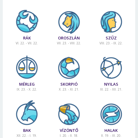
RÁK
OROSZLÁN
SZŰZ
VI. 22. - VII. 22.
VII. 23. - VIII. 22.
VIII. 23. - IX. 22.
MÉRLEG
SKORPIÓ
NYILAS
IX. 23. - X. 22.
X. 23. - XI. 21.
XI. 22. - XII. 21.
BAK
VÍZÖNTŐ
HALAK
XII. 22. - I. 19.
I. 20. - II. 18.
II. 19. - III. 20.