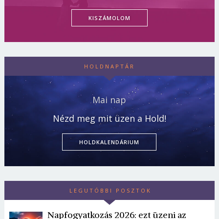
KISZÁMOLOM
HOLDNAPTÁR
Mai nap
Nézd meg mit üzen a Hold!
HOLDKALENDÁRIUM
LEGUTÓBBI POSZTOK
Napfogyatkozás 2026: ezt üzeni az