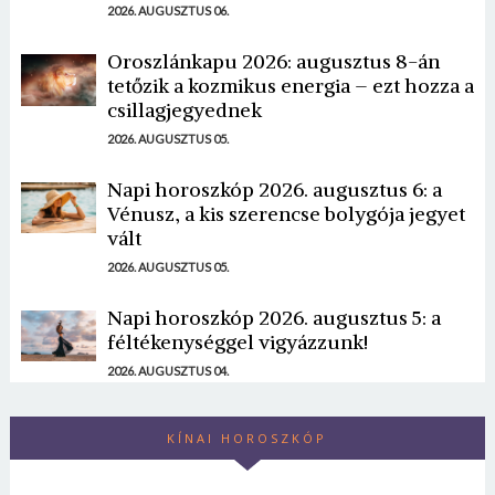
2026. AUGUSZTUS 06.
Oroszlánkapu 2026: augusztus 8-án
tetőzik a kozmikus energia – ezt hozza a
csillagjegyednek
2026. AUGUSZTUS 05.
Napi horoszkóp 2026. augusztus 6: a
Vénusz, a kis szerencse bolygója jegyet
vált
2026. AUGUSZTUS 05.
Napi horoszkóp 2026. augusztus 5: a
féltékenységgel vigyázzunk!
2026. AUGUSZTUS 04.
KÍNAI HOROSZKÓP