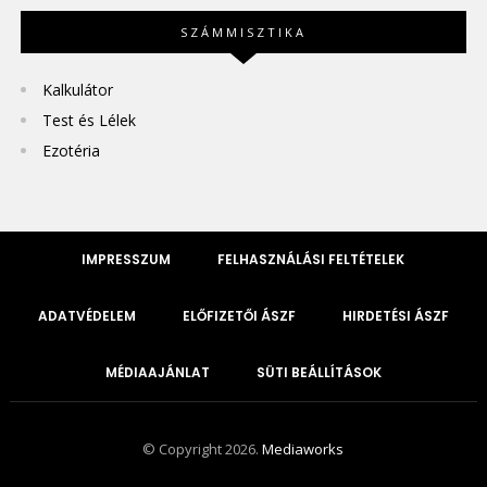
SZÁMMISZTIKA
Kalkulátor
Test és Lélek
Ezotéria
IMPRESSZUM
FELHASZNÁLÁSI FELTÉTELEK
ADATVÉDELEM
ELŐFIZETŐI ÁSZF
HIRDETÉSI ÁSZF
MÉDIAAJÁNLAT
SÜTI BEÁLLÍTÁSOK
© Copyright 2026.
Mediaworks