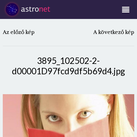
Az előző kép
A következő kép
3895_102502-2-
d00001D97fcd9df5b69d4.jpg