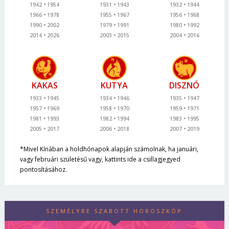
1942
1954
1931
1943
1932
1944
1966
1978
1955
1967
1956
1968
1990
2002
1979
1991
1980
1992
2014
2026
2003
2015
2004
2016
KAKAS
KUTYA
DISZNÓ
1933
1945
1934
1946
1935
1947
1957
1969
1958
1970
1959
1971
1981
1993
1982
1994
1983
1995
2005
2017
2006
2018
2007
2019
*Mivel Kínában a holdhónapok alapján számolnak, ha januári,
vagy februári születésű vagy, kattints ide a csillagjegyed
pontosításához.
SZEMÉLYRE SZABOTT HOROSZKÓP