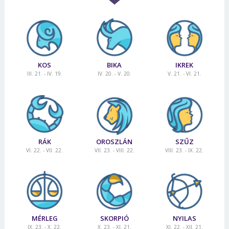
KOS
BIKA
IKREK
III. 21. - IV. 19.
IV. 20. - V. 20.
V. 21. - VI. 21.
RÁK
OROSZLÁN
SZŰZ
VI. 22. - VII. 22.
VII. 23. - VIII. 22.
VIII. 23. - IX. 22.
MÉRLEG
SKORPIÓ
NYILAS
IX. 23. - X. 22.
X. 23. - XI. 21.
XI. 22. - XII. 21.