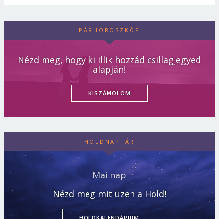
PÁRHOROSZKÓP
Nézd meg, hogy ki illik hozzád csillagjegyed
alapján!
KISZÁMOLOM
HOLDNAPTÁR
Mai nap
Nézd meg mit üzen a Hold!
HOLDKALENDÁRIUM