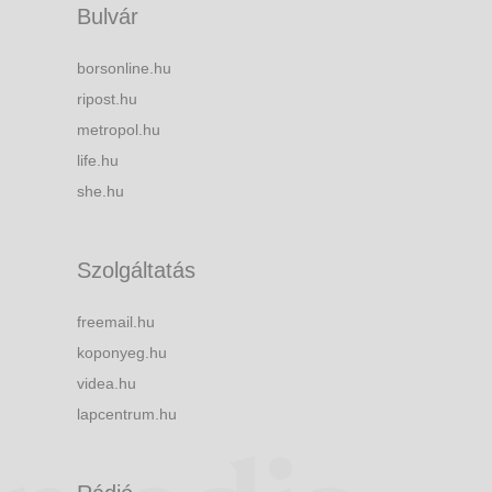
Bulvár
borsonline.hu
ripost.hu
metropol.hu
life.hu
she.hu
Szolgáltatás
freemail.hu
koponyeg.hu
videa.hu
lapcentrum.hu