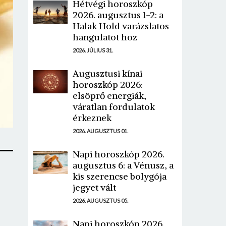
Hétvégi horoszkóp
2026. augusztus 1-2: a
Halak Hold varázslatos
hangulatot hoz
2026. JÚLIUS 31.
Augusztusi kínai
horoszkóp 2026:
elsöprő energiák,
váratlan fordulatok
érkeznek
2026. AUGUSZTUS 01.
Napi horoszkóp 2026.
augusztus 6: a Vénusz, a
kis szerencse bolygója
jegyet vált
2026. AUGUSZTUS 05.
Napi horoszkóp 2026.