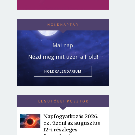
HOLDNAPTÁR
Mai nap
Nézd meg mit üzen a Hold!
HOLDKALENDÁRIUM
LEGUTÓBBI POSZTOK
Napfogyatkozás 2026:
ezt üzeni az augusztus
12-i részleges