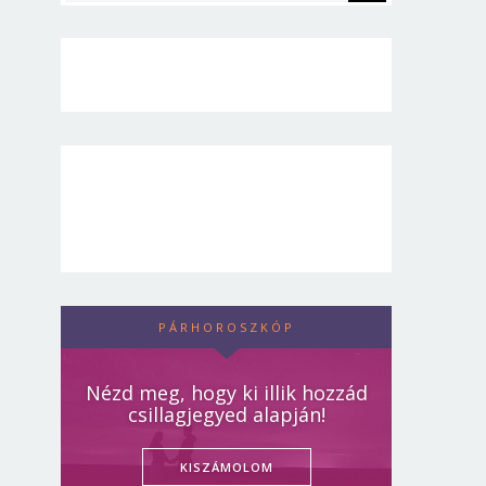
PÁRHOROSZKÓP
Nézd meg, hogy ki illik hozzád
csillagjegyed alapján!
KISZÁMOLOM