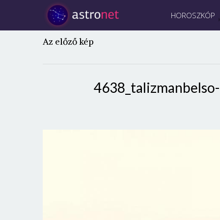
HOROSZKÓP
Az előző kép
4638_talizmanbelso