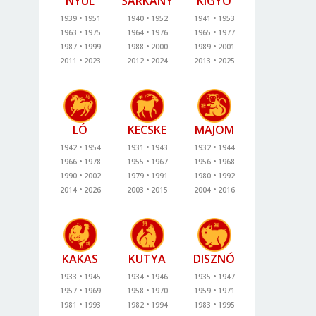
NYÚL
SÁRKÁNY
KÍGYÓ
1939
1951
1940
1952
1941
1953
1963
1975
1964
1976
1965
1977
1987
1999
1988
2000
1989
2001
2011
2023
2012
2024
2013
2025
LÓ
KECSKE
MAJOM
1942
1954
1931
1943
1932
1944
1966
1978
1955
1967
1956
1968
1990
2002
1979
1991
1980
1992
2014
2026
2003
2015
2004
2016
KAKAS
KUTYA
DISZNÓ
1933
1945
1934
1946
1935
1947
1957
1969
1958
1970
1959
1971
1981
1993
1982
1994
1983
1995