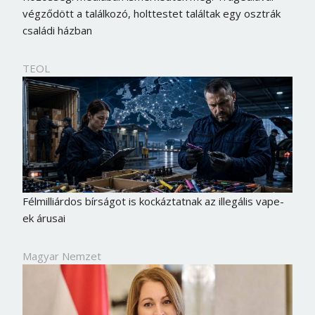
végződött a találkozó, holttestet találtak egy osztrák
családi házban
TEOL
Félmilliárdos bírságot is kockáztatnak az illegális vape-
ek árusai
Magyar Nemzet