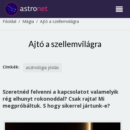
Főoldal
/
Mágia
/
Ajtó a szellemvilágra
Ajtó a szellemvilágra
Címkék:
asztrológia jóslás
Szeretnéd felvenni a kapcsolatot valamelyik
rég elhunyt rokonoddal? Csak rajta! Mi
megpróbáltuk. S hogy sikerrel jártunk-e?