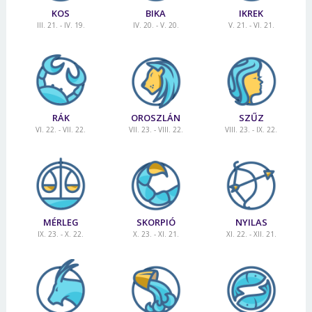
KOS
BIKA
IKREK
III. 21. - IV. 19.
IV. 20. - V. 20.
V. 21. - VI. 21.
RÁK
OROSZLÁN
SZŰZ
VI. 22. - VII. 22.
VII. 23. - VIII. 22.
VIII. 23. - IX. 22.
MÉRLEG
SKORPIÓ
NYILAS
IX. 23. - X. 22.
X. 23. - XI. 21.
XI. 22. - XII. 21.