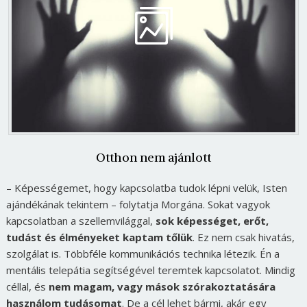
Otthon nem ajánlott
– Képességemet, hogy kapcsolatba tudok lépni velük, Isten
ajándékának tekintem – folytatja Morgána. Sokat vagyok
kapcsolatban a szellemvilággal,
sok képességet, erőt,
tudást és élményeket kaptam tőlük
. Ez nem csak hivatás,
szolgálat is. Többféle kommunikációs technika létezik. Én a
mentális telepátia segítségével teremtek kapcsolatot. Mindig
céllal, és
nem magam, vagy mások szórakoztatására
használom tudásomat
. De a cél lehet bármi, akár egy