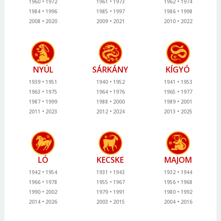
1960
1972
1961
1973
1962
1974
1984
1996
1985
1997
1986
1998
2008
2020
2009
2021
2010
2022
NYÚL
SÁRKÁNY
KÍGYÓ
1939
1951
1940
1952
1941
1953
1963
1975
1964
1976
1965
1977
1987
1999
1988
2000
1989
2001
2011
2023
2012
2024
2013
2025
LÓ
KECSKE
MAJOM
1942
1954
1931
1943
1932
1944
1966
1978
1955
1967
1956
1968
1990
2002
1979
1991
1980
1992
2014
2026
2003
2015
2004
2016