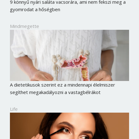
9 könnyű nyári saláta vacsorára, ami nem fekszi meg a
gyomrodat a hőségben
Mindmegette
A dietetikusok szerint ez a mindennapi élelmiszer
segíthet megakadályozni a vastagbélrákot
Life