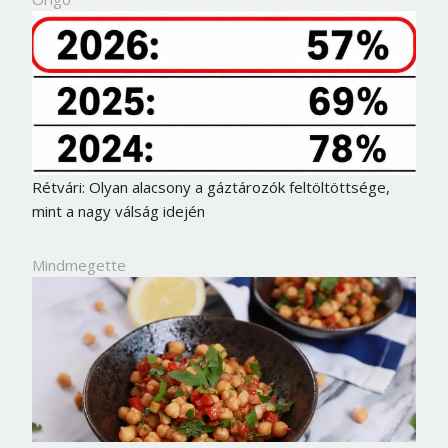
Rétvári: Olyan alacsony a gáztározók feltöltöttsége,
mint a nagy válság idején
Mindmegette