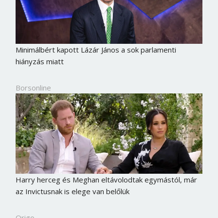
Minimálbért kapott Lázár János a sok parlamenti
hiányzás miatt
Borsonline
Harry herceg és Meghan eltávolodtak egymástól, már
az Invictusnak is elege van belőlük
Origo