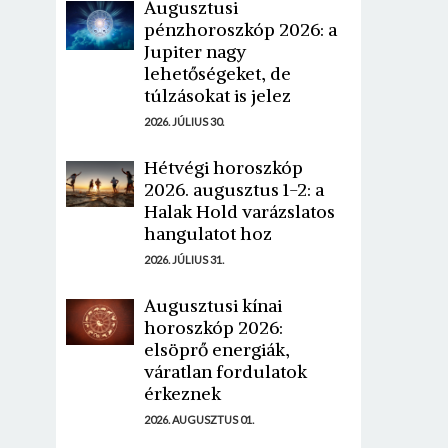
Augusztusi
pénzhoroszkóp 2026: a
Jupiter nagy
lehetőségeket, de
túlzásokat is jelez
2026. JÚLIUS 30.
Hétvégi horoszkóp
2026. augusztus 1-2: a
Halak Hold varázslatos
hangulatot hoz
2026. JÚLIUS 31.
Augusztusi kínai
horoszkóp 2026:
elsöprő energiák,
váratlan fordulatok
érkeznek
2026. AUGUSZTUS 01.