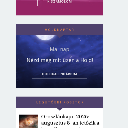
KISZÁMOLOM
HOLDNAPTÁR
Mai nap
Nézd meg mit üzen a Hold!
HOLDKALENDÁRIUM
LEGUTÓBBI POSZTOK
Oroszlánkapu 2026:
augusztus 8-án tetőzik a