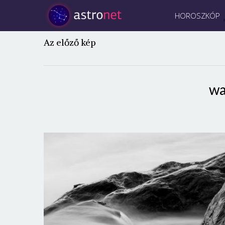
HOROSZKÓP
Az előző kép
wa