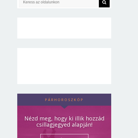
PÁRHOROSZKÓP
Nézd meg, hogy ki illik hozzád
csillagjegyed alapján!